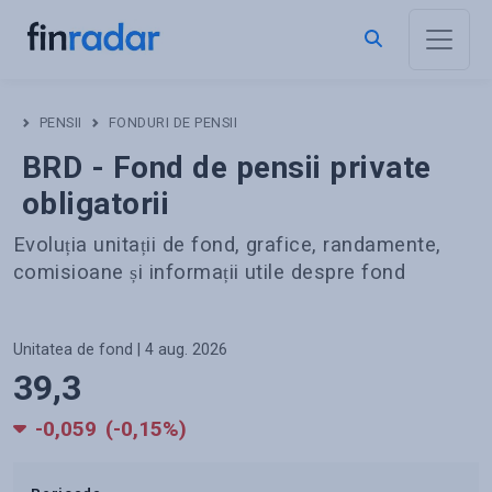
PENSII
FONDURI DE PENSII
BRD
-
Fond de pensii private
obligatorii
Evoluția unitații de fond, grafice, randamente,
comisioane și informații utile despre fond
Unitatea de fond | 4 aug. 2026
39,3
-0,059
(-0,15%)