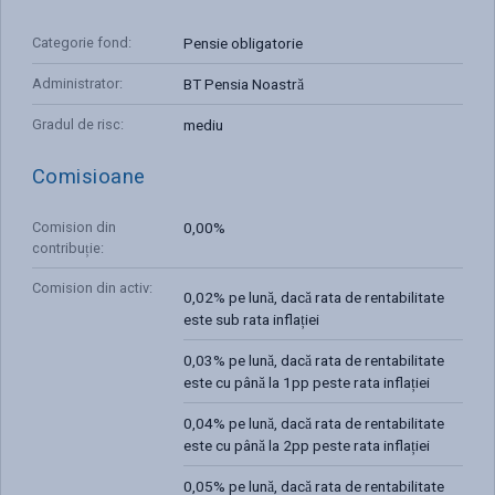
Categorie fond
:
Pensie obligatorie
Administrator
:
BT Pensia Noastră
Gradul de risc
:
mediu
Comisioane
Comision din
0,00%
contribuție
:
Comision din activ
:
0,02% pe lună, dacă rata de rentabilitate
este sub rata inflației
0,03% pe lună, dacă rata de rentabilitate
este cu până la 1pp peste rata inflației
0,04% pe lună, dacă rata de rentabilitate
este cu până la 2pp peste rata inflației
0,05% pe lună, dacă rata de rentabilitate