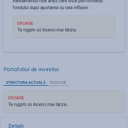
Randamentul real arată care este performanța
fondului după ajustarea cu rata inflației.
EROARE
Te rugăm să încerci mai târziu.
Portofoliul de investiții
STRUCTURA ACTUALĂ
EVOLUȚIE
EROARE
Te rugăm să încerci mai târziu.
Detalii