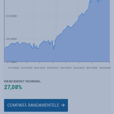
33.0000
30.0000
27.0000
31-07-2024
25-10-2024
30-01-2025
05-05-2025
30-07-2025
24-10-2025
28-01-2026
29-05-2026
RANDAMENT NOMINAL
27,08
%
COMPARĂ RANDAMENTELE