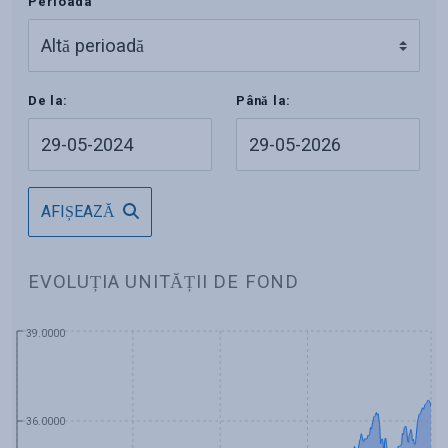
Perioada
De la:
Până la:
AFIȘEAZĂ
EVOLUȚIA UNITĂȚII DE FOND
39.0000
36.0000