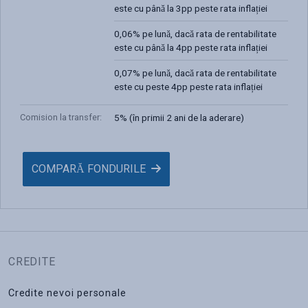
este cu până la 3pp peste rata inflației
0,06% pe lună, dacă rata de rentabilitate
este cu până la 4pp peste rata inflației
0,07% pe lună, dacă rata de rentabilitate
este cu peste 4pp peste rata inflației
Comision la transfer
:
5% (în primii 2 ani de la aderare)
COMPARĂ FONDURILE
CREDITE
Credite nevoi personale