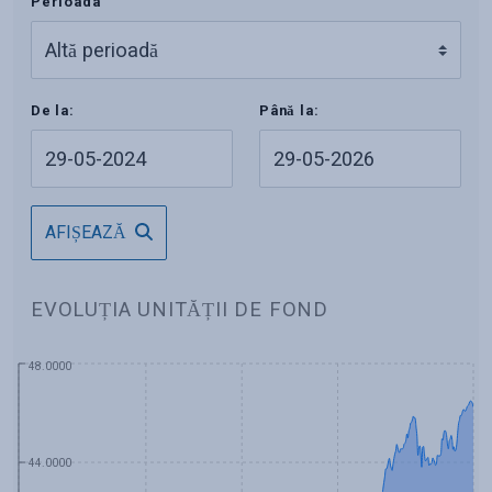
Perioada
De la:
Până la:
AFIȘEAZĂ
EVOLUȚIA UNITĂȚII DE FOND
48.0000
44.0000