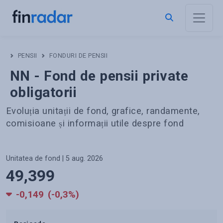
PENSII
FONDURI DE PENSII
NN
-
Fond de pensii private
obligatorii
Evoluția unitații de fond, grafice, randamente,
comisioane și informații utile despre fond
Unitatea de fond | 5 aug. 2026
49,399
-0,149
(-0,3%)