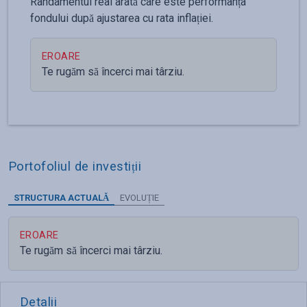
Randamentul real arată care este performanța
fondului după ajustarea cu rata inflației.
EROARE
Te rugăm să încerci mai târziu.
Portofoliul de investiții
STRUCTURA ACTUALĂ
EVOLUȚIE
EROARE
Te rugăm să încerci mai târziu.
Detalii