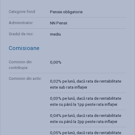
Categorie fond
:
Pensie obligatorie
Administrator
:
NN Pensii
Gradul de risc
:
mediu
Comisioane
Comision din
0,00%
contribuție
:
Comision din activ
:
0,02% pe lună, dacă rata de rentabilitate
este sub rata inflației
0,03% pe lună, dacă rata de rentabilitate
este cu până la 1pp peste rata inflației
0,04% pe lună, dacă rata de rentabilitate
este cu până la 2pp peste rata inflației
0,05% pe lună, dacă rata de rentabilitate