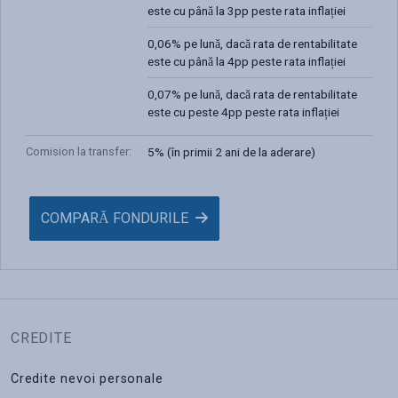
este cu până la 3pp peste rata inflației
0,06% pe lună, dacă rata de rentabilitate
este cu până la 4pp peste rata inflației
0,07% pe lună, dacă rata de rentabilitate
este cu peste 4pp peste rata inflației
Comision la transfer
:
5% (în primii 2 ani de la aderare)
COMPARĂ FONDURILE
CREDITE
Credite nevoi personale