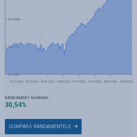
40.0000
36.0000
32.0000
31-07-2024
25-10-2024
30-01-2025
05-05-2025
30-07-2025
24-10-2025
28-01-2026
29-05-2026
RANDAMENT NOMINAL
30,54
%
COMPARĂ RANDAMENTELE