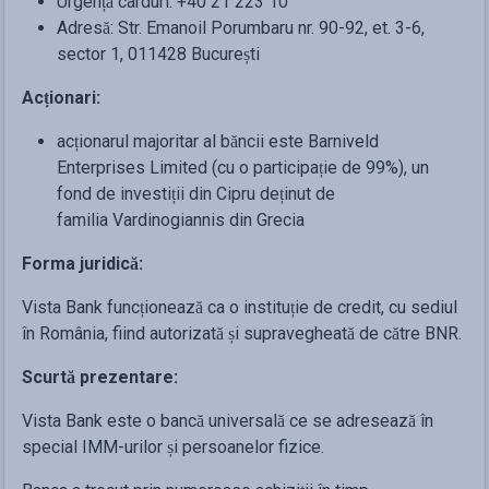
Urgență carduri: +40 21 223 10
Adresă: Str. Emanoil Porumbaru nr. 90-92, et. 3-6,
sector 1, 011428 București
Acționari:
acționarul majoritar al băncii este Barniveld
Enterprises Limited (cu o participație de 99%), un
fond de investiții din Cipru deținut de
familia Vardinogiannis din Grecia
Forma juridică:
Vista Bank funcționează ca o instituție de credit, cu sediul
în România, fiind autorizată și supravegheată de către BNR.
Scurtă prezentare:
Vista Bank este o bancă universală ce se adresează în
special IMM-urilor și persoanelor fizice.