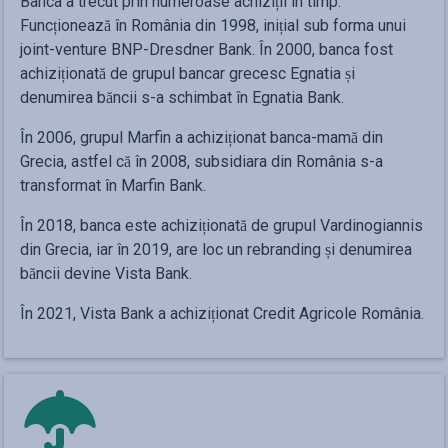
Banca a trecut prin numeroase achiziții în timp.
Funcționează în România din 1998, inițial sub forma unui
joint-venture BNP-Dresdner Bank. În 2000, banca fost
achiziționată de grupul bancar grecesc Egnatia și
denumirea băncii s-a schimbat în Egnatia Bank.
În 2006, grupul Marfin a achiziționat banca-mamă din
Grecia, astfel că în 2008, subsidiara din România s-a
transformat în Marfin Bank.
În 2018, banca este achiziționată de grupul Vardinogiannis
din Grecia, iar în 2019, are loc un rebranding și denumirea
băncii devine Vista Bank.
În 2021, Vista Bank a achiziționat Credit Agricole România.