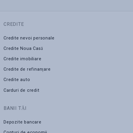
CREDITE
Credite nevoi personale
Credite Noua Casă
Credite imobiliare
Credite de refinanțare
Credite auto
Carduri de credit
BANII TĂI
Depozite bancare
Conturi de economii