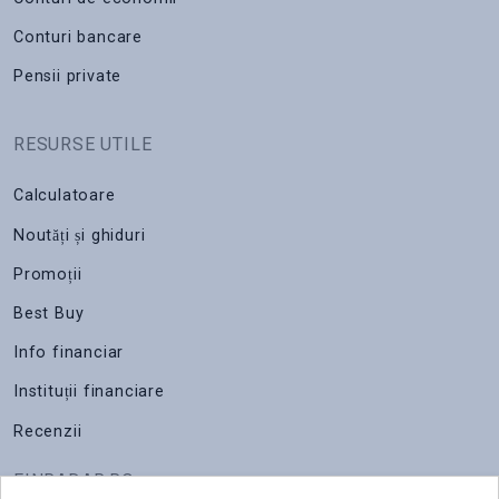
Conturi bancare
Pensii private
RESURSE UTILE
Calculatoare
Noutăți și ghiduri
Promoții
Best Buy
Info financiar
Instituții financiare
Recenzii
FINRADAR.RO