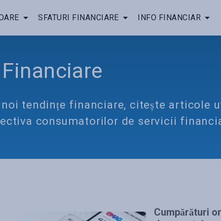
OARE
SFATURI FINANCIARE
INFO FINANCIAR
i Financiare
oi tendințe financiare, citește articole uti
ectiva consumatorilor de servicii financi
Cumpărături on