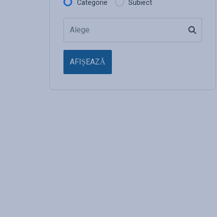
Categorie
Subiect
AFIȘEAZĂ