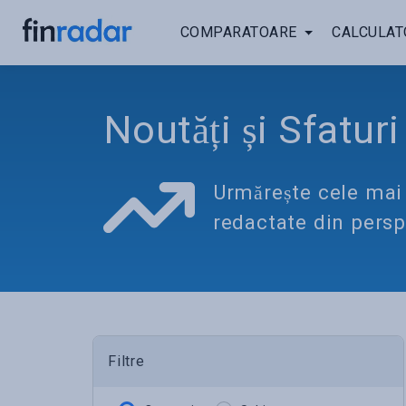
COMPARATOARE
CALCULAT
Noutăți și Sfatur
Urmărește cele mai n
redactate din persp
Filtre