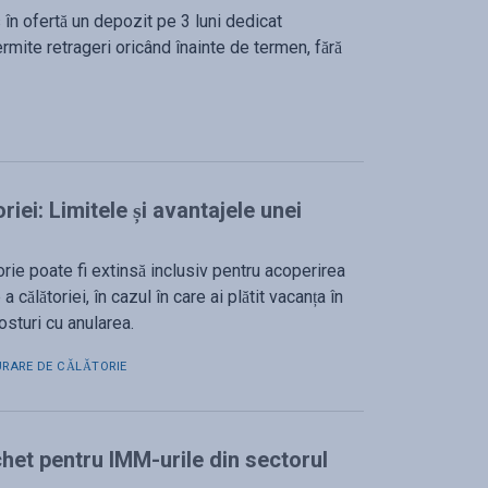
 în ofertă un depozit pe 3 luni dedicat
rmite retrageri oricând înainte de termen, fără
riei: Limitele și avantajele unei
rie poate fi extinsă inclusiv pentru acoperirea
a călătoriei, în cazul în care ai plătit vacanța în
osturi cu anularea.
URARE DE CĂLĂTORIE
chet pentru IMM-urile din sectorul