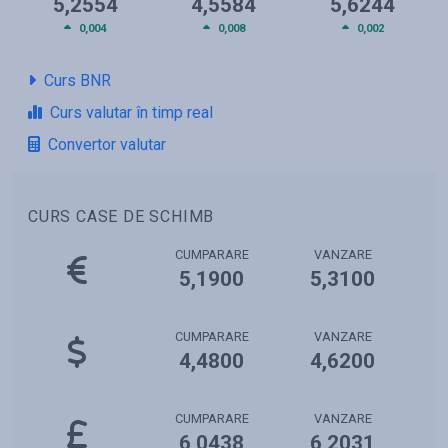
5,2554
4,5584
5,6244
0,004
0,008
0,002
Curs BNR
Curs valutar în timp real
Convertor valutar
CURS CASE DE SCHIMB
CUMPARARE
VANZARE
5,1900
5,3100
CUMPARARE
VANZARE
4,4800
4,6200
CUMPARARE
VANZARE
6,0438
6,2031