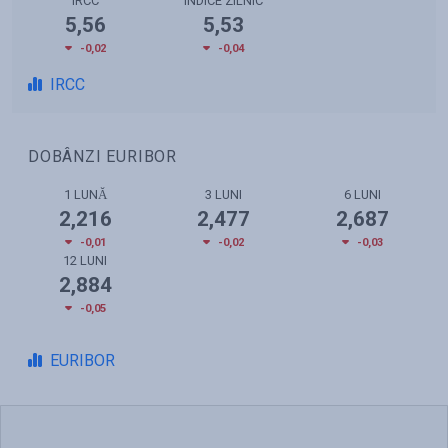
IRCC
INDICE ZILNIC
5,56
5,53
-0,02
-0,04
IRCC
DOBÂNZI EURIBOR
1 LUNĂ
3 LUNI
6 LUNI
2,216
2,477
2,687
-0,01
-0,02
-0,03
12 LUNI
2,884
-0,05
EURIBOR