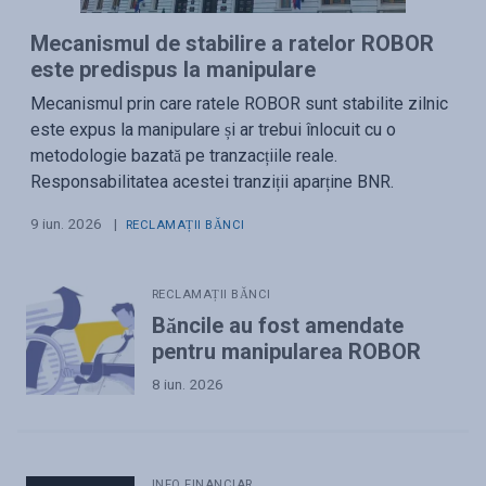
Mecanismul de stabilire a ratelor ROBOR
este predispus la manipulare
Mecanismul prin care ratele ROBOR sunt stabilite zilnic
este expus la manipulare și ar trebui înlocuit cu o
metodologie bazată pe tranzacțiile reale.
Responsabilitatea acestei tranziții aparține BNR.
9 iun. 2026
|
RECLAMAȚII BĂNCI
RECLAMAȚII BĂNCI
Băncile au fost amendate
pentru manipularea ROBOR
8 iun. 2026
INFO FINANCIAR