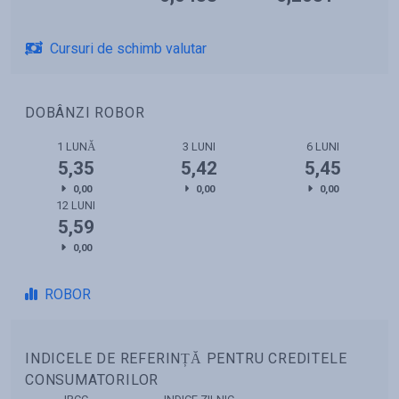
Cursuri de schimb valutar
DOBÂNZI ROBOR
1 LUNĂ
3 LUNI
6 LUNI
5,35
5,42
5,45
0,00
0,00
0,00
12 LUNI
5,59
0,00
ROBOR
INDICELE DE REFERINȚĂ PENTRU CREDITELE
CONSUMATORILOR