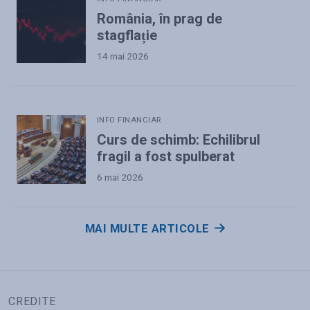
România, în prag de
stagflație
14 mai 2026
INFO FINANCIAR
Curs de schimb: Echilibrul
fragil a fost spulberat
6 mai 2026
MAI MULTE ARTICOLE
CREDITE