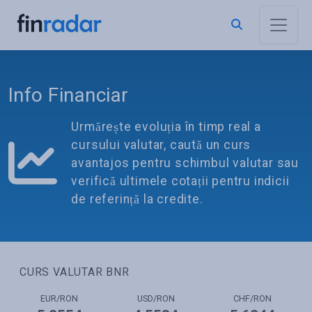
Info Financiar
Urmărește evoluția în timp real a
cursului valutar, caută un curs
avantajos pentru schimbul valutar sau
verifică ultimele cotații pentru indicii
de referință la credite.
CURS VALUTAR BNR
EUR/RON
USD/RON
CHF/RON