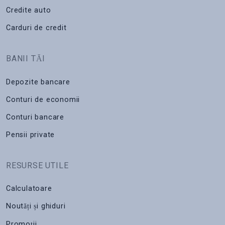
Credite auto
Carduri de credit
BANII TĂI
Depozite bancare
Conturi de economii
Conturi bancare
Pensii private
RESURSE UTILE
Calculatoare
Noutăți și ghiduri
Promoții