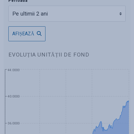
Perioada
AFIȘEAZĂ
EVOLUȚIA UNITĂȚII DE FOND
44.0000
40.0000
36.0000