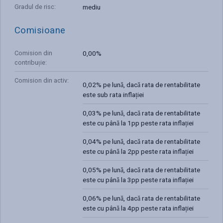
Gradul de risc
:
mediu
Comisioane
Comision din
0,00%
contribuție
:
Comision din activ
:
0,02% pe lună, dacă rata de rentabilitate
este sub rata inflației
0,03% pe lună, dacă rata de rentabilitate
este cu până la 1pp peste rata inflației
0,04% pe lună, dacă rata de rentabilitate
este cu până la 2pp peste rata inflației
0,05% pe lună, dacă rata de rentabilitate
este cu până la 3pp peste rata inflației
0,06% pe lună, dacă rata de rentabilitate
este cu până la 4pp peste rata inflației