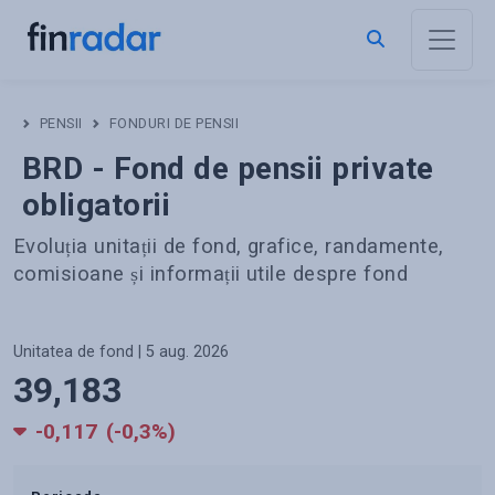
PENSII
FONDURI DE PENSII
BRD
-
Fond de pensii private
obligatorii
Evoluția unitații de fond, grafice, randamente,
comisioane și informații utile despre fond
Unitatea de fond | 5 aug. 2026
39,183
-0,117
(-0,3%)