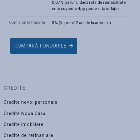
0,07% pe lună, dacă rata de rentabilitate
este cu peste 4pp peste rata inflației
Comision la transfer
:
5% (în primii 2 ani de la aderare)
COMPARĂ FONDURILE
CREDITE
Credite nevoi personale
Credite Noua Casă
Credite imobiliare
Credite de refinanțare