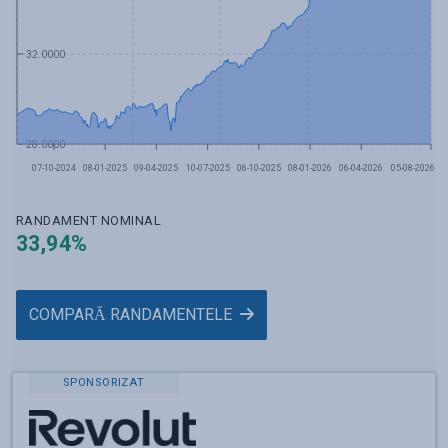
32.0000
28.0000
07-10-2024
08-01-2025
09-04-2025
10-07-2025
06-10-2025
08-01-2026
06-04-2026
05-08-2026
RANDAMENT NOMINAL
33,94
%
COMPARĂ RANDAMENTELE
SPONSORIZAT