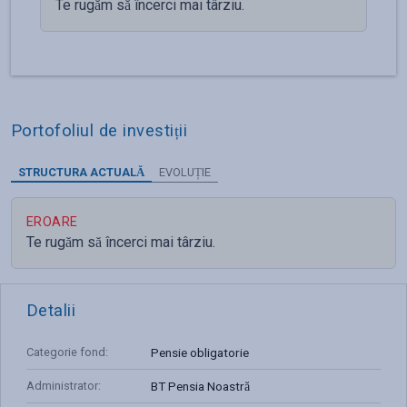
Te rugăm să încerci mai târziu.
Portofoliul de investiții
STRUCTURA ACTUALĂ
EVOLUȚIE
EROARE
Te rugăm să încerci mai târziu.
Detalii
Categorie fond
:
Pensie obligatorie
Administrator
:
BT Pensia Noastră