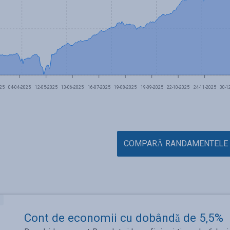
25
04-04-2025
12-05-2025
13-06-2025
16-07-2025
19-08-2025
19-09-2025
22-10-2025
24-11-2025
30-1
COMPARĂ RANDAMENTELE
Cont de economii cu dobândă de 5,5%