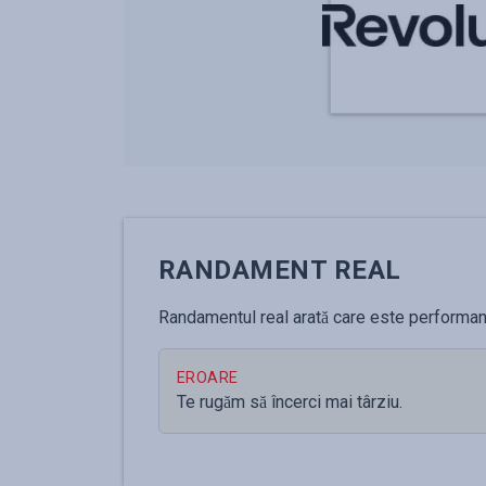
RANDAMENT REAL
Randamentul real arată care este performanța
EROARE
Te rugăm să încerci mai târziu.