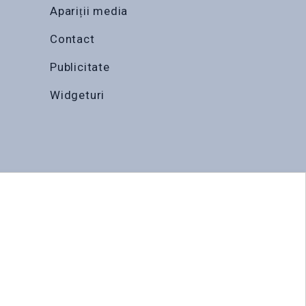
Apariții media
Contact
Publicitate
Widgeturi