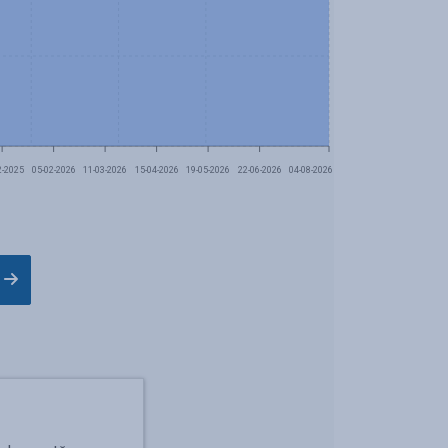
2-2025
05-02-2026
11-03-2026
15-04-2026
19-05-2026
22-06-2026
04-08-2026