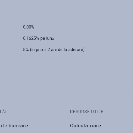
0,00%
0,1625% pe lună
5% (în primii 2 ani de la aderare)
TĂI
RESURSE UTILE
ite bancare
Calculatoare