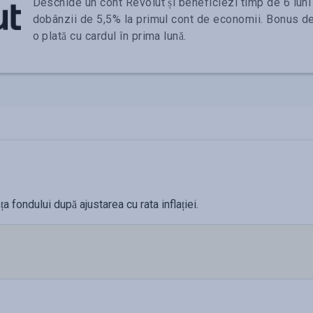
Deschide un cont Revolut și beneficiezi timp de 6 luni 
dobânzii de 5,5% la primul cont de economii. Bonus de
o plată cu cardul în prima lună.
 fondului după ajustarea cu rata inflației.