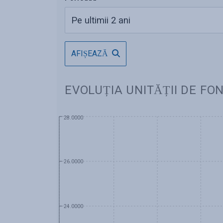
AFIȘEAZĂ
EVOLUȚIA UNITĂȚII DE FO
28.0000
26.0000
24.0000