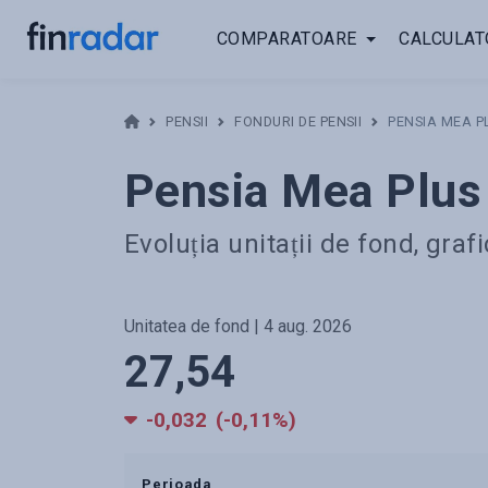
COMPARATOARE
CALCULAT
PENSII
FONDURI DE PENSII
PENSIA MEA P
Pensia Mea Plus
Evoluția unitații de fond, gra
Unitatea de fond | 4 aug. 2026
27,54
-0,032
(-0,11%)
Perioada