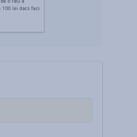
de o rată a
 100 lei dacă faci