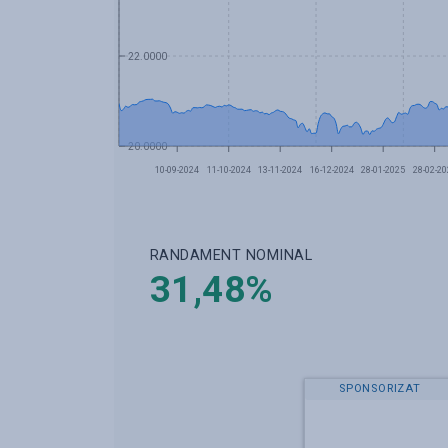
22.0000
20.0000
10-09-2024
11-10-2024
13-11-2024
16-12-2024
28-01-2025
28-02-20
RANDAMENT NOMINAL
31,48
%
SPONSORIZAT