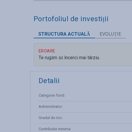
Portofoliul de investiții
STRUCTURA ACTUALĂ
EVOLUȚIE
EROARE
Te rugăm să încerci mai târziu.
Detalii
Categorie fond
:
Administrator
:
Gradul de risc
:
Contributie minima
: