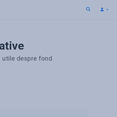
ative
i utile despre fond