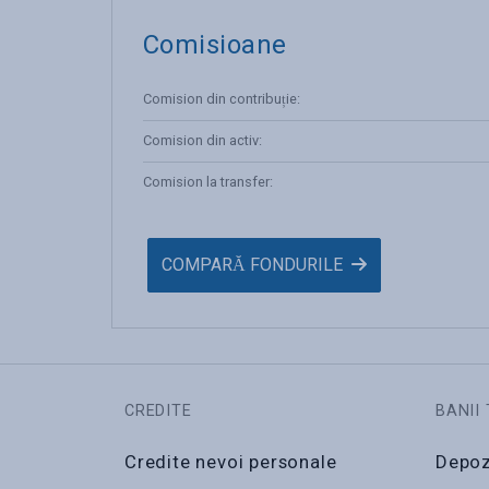
Comisioane
Comision din contribuție
:
Comision din activ
:
Comision la transfer
:
COMPARĂ FONDURILE
CREDITE
BANII 
Credite nevoi personale
Depoz