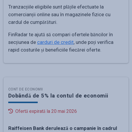
Tranzacțiile eligibile sunt plățile efectuate la
comercianții online sau în magazinele fizice cu
cardul de cumpărături.
FinRadar te ajută să compari ofertele băncilor în
secțiunea de
carduri de credit
, unde poți verifica
rapid costurile și beneficiile fiecărei oferte.
CONT DE ECONOMII
Dobândă de 5% la contul de economii
Ofertă expirată la
20 mai 2026
Raiffeisen Bank derulează o campanie în cadrul