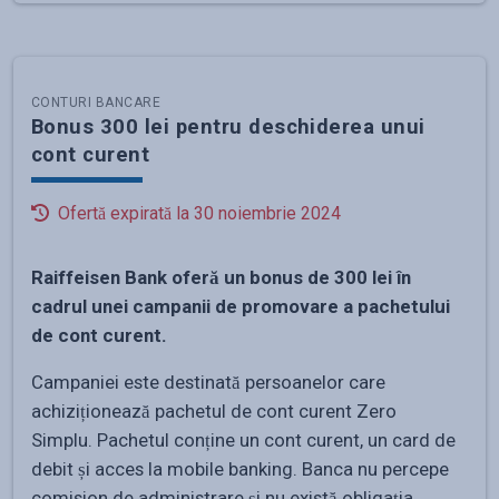
CONTURI BANCARE
Bonus 300 lei pentru deschiderea unui
cont curent
Ofertă expirată la
30 noiembrie 2024
Raiffeisen Bank oferă un bonus de 300 lei în
cadrul unei campanii de promovare a pachetului
de cont curent.
Campaniei este destinată persoanelor care
achiziționează pachetul de cont curent Zero
Simplu. Pachetul conține un cont curent, un card de
debit și acces la mobile banking. Banca nu percepe
comision de administrare și nu există obligația