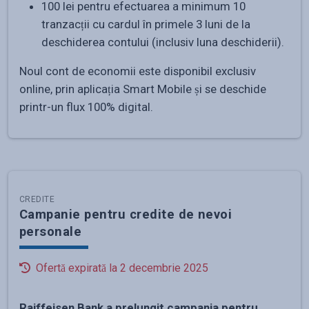
100 lei pentru efectuarea a minimum 10
tranzacții cu cardul în primele 3 luni de la
deschiderea contului (inclusiv luna deschiderii).
Noul cont de economii este disponibil exclusiv
online, prin aplicația Smart Mobile și se deschide
printr-un flux 100% digital.
CREDITE
Campanie pentru credite de nevoi
personale
Ofertă expirată la
2 decembrie 2025
Raiffeisen Bank a prelungit campania pentru