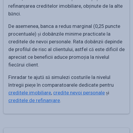
refinanțarea creditelor imobiliare, obținute de la alte
bănci.
De asemenea, banca a redus marginal (0,25 puncte
procentuale) și dobânzile minime practicate la
creditele de nevoi personale. Rata dobânzii depinde
de profilul de risc al clientului, astfel că este dificil de
apreciat ce beneficii aduce promoția la nivelul
fiecărui client.
Finradar te ajută să simulezi costurile la nivelul
întregii piețe în comparatoarele dedicate pentru
creditele imobiliare
,
credite nevoi personale
și
creditele de refinanțare
.