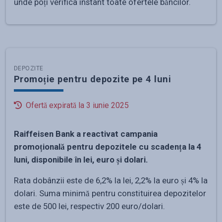
unde poți verifica instant toate ofertele băncilor.
DEPOZITE
Promoție pentru depozite pe 4 luni
Ofertă expirată la
3 iunie 2025
Raiffeisen Bank a reactivat campania
promoțională pentru depozitele cu scadența la 4
luni, disponibile în lei, euro și dolari.
Rata dobânzii este de 6,2% la lei, 2,2% la euro și 4% la
dolari. Suma minimă pentru constituirea depozitelor
este de 500 lei, respectiv 200 euro/dolari.