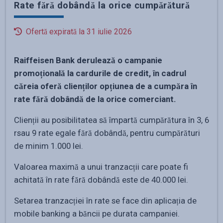
Rate fără dobândă la orice cumpărătură
Ofertă expirată la
31 iulie 2026
Raiffeisen Bank derulează o campanie
promoțională la cardurile de credit, în cadrul
căreia oferă clienților opțiunea de a cumpăra în
rate fără dobândă de la orice comerciant.
Clienții au posibilitatea să împartă cumpărătura în 3, 6
rsau 9 rate egale fără dobândă, pentru cumpărături
de minim 1.000 lei.
Valoarea maximă a unui tranzacții care poate fi
achitată în rate fără dobândă este de 40.000 lei.
Setarea tranzacției în rate se face din aplicația de
mobile banking a băncii pe durata campaniei.