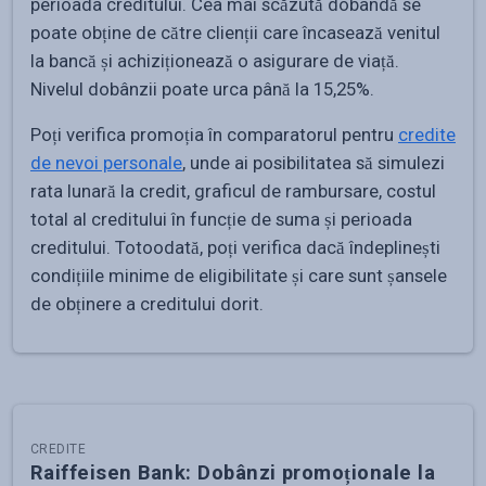
perioada creditului. Cea mai scăzută dobândă se
poate obține de către clienții care încasează venitul
la bancă și achiziționează o asigurare de viață.
Nivelul dobânzii poate urca până la 15,25%.
Poți verifica promoția în comparatorul pentru
credite
de nevoi personale
, unde ai posibilitatea să simulezi
rata lunară la credit, graficul de rambursare, costul
total al creditului în funcție de suma și perioada
creditului. Totoodată, poți verifica dacă îndeplinești
condițiile minime de eligibilitate și care sunt șansele
de obținere a creditului dorit.
CREDITE
Raiffeisen Bank: Dobânzi promoționale la