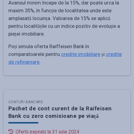
Avansul minim începe de la 15%, dar poate urca la
maxim 35%, în funcție de localitatea unde este
amplasată locuința. Valoarea de 15% se aplică
pentru localitățile cu un indice pozitiv de evoluție a
pieței imobiliare.
Poți simula oferta Raiffeisen Bank în
comparatoarele pentru
credite imobiliare
și
credite
de refinanțare
.
CONTURI BANCARE
Pachet de cont curent de la Raifeisen
Bank cu zero comisioane pe viață
Ofertă expirată la
31 iulie 2024