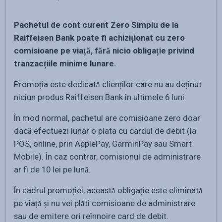
Pachetul de cont curent Zero Simplu de la
Raiffeisen Bank poate fi achiziționat cu zero
comisioane pe viață, fără nicio obligație privind
tranzacțiile minime lunare.
Promoția este dedicată clienților care nu au deținut
niciun produs Raiffeisen Bank în ultimele 6 luni.
În mod normal, pachetul are comisioane zero doar
dacă efectuezi lunar o plata cu cardul de debit (la
POS, online, prin ApplePay, GarminPay sau Smart
Mobile). În caz contrar, comisionul de administrare
ar fi de 10 lei pe lună.
În cadrul promoției, această obligație este eliminată
pe viață și nu vei plăti comisioane de administrare
sau de emitere ori reînnoire card de debit.