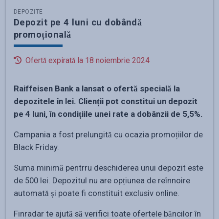
DEPOZITE
Depozit pe 4 luni cu dobândă
promoțională
Ofertă expirată la
18 noiembrie 2024
Raiffeisen Bank a lansat o ofertă specială la
depozitele în lei. Clienții pot constitui un depozit
pe 4 luni, în condițiile unei rate a dobânzii de 5,5%.
Campania a fost prelungită cu ocazia promoțiilor de
Black Friday.
Suma minimă pentrru deschiderea unui depozit este
de 500 lei. Depozitul nu are opțiunea de reînnoire
automată și poate fi constituit exclusiv online.
Finradar te ajută să verifici toate ofertele băncilor în