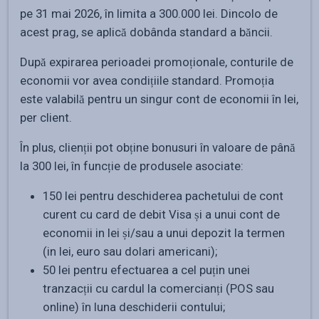
pe 31 mai 2026, în limita a 300.000 lei. Dincolo de
acest prag, se aplică dobânda standard a băncii.
După expirarea perioadei promoționale, conturile de
economii vor avea condițiile standard. Promoția
este valabilă pentru un singur cont de economii în lei,
per client.
În plus, clienții pot obține bonusuri în valoare de până
la 300 lei, în funcție de produsele asociate:
150 lei pentru deschiderea pachetului de cont
curent cu card de debit Visa și a unui cont de
economii in lei și/sau a unui depozit la termen
(in lei, euro sau dolari americani);
50 lei pentru efectuarea a cel puțin unei
tranzacții cu cardul la comercianți (POS sau
online) în luna deschiderii contului;