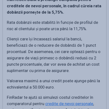
creditele de nevoi personale, în cadrul căreia rata
dobânzii pornește de la 5,75%.
Rata dobânzii este stabilită în funcție de profilul de
risc al clientului și poate urca până la 11,75%.
Clienții care își încasează salariul la bancă,
beneficiază de o reducere de dobândă de 1 punct
procentual. De asemenea, cei care optează pentru o
asigurare de viață primesc o dobândă redusă cu 2
puncte procentuale, dar vor avea de achitat un cost
suplimentar cu prima de asigurare.
Valoarea maximă a unui credit poate ajunge până la
echivalentul a 50.000 euro.
FinRadar te ajută să simulezi costul creditelor în
comparatorul pentru
credite de nevoi personale
,