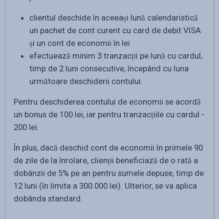
clientul deschide în aceeași lună calendaristică
un pachet de cont curent cu card de debit VISA
și un cont de economii în lei
efectuează minim 3 tranzacții pe lună cu cardul,
timp de 2 luni consecutive, începând cu luna
următoare deschiderii contului.
Pentru deschiderea contului de economii se acordă
un bonus de 100 lei, iar pentru tranzacțiile cu cardul -
200 lei.
În plus, dacă deschid cont de economii în primele 90
de zile de la înrolare, clienții beneficiază de o rată a
dobânzii de 5% pe an pentru sumele depuse, timp de
12 luni (în limita a 300.000 lei). Ulterior, se va aplica
dobânda standard.