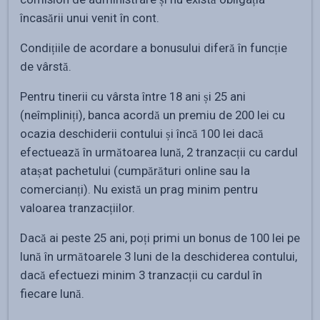
încasării unui venit în cont.
Condițiile de acordare a bonusului diferă în funcție
de vârstă.
Pentru tinerii cu vârsta între 18 ani și 25 ani
(neîmpliniți), banca acordă un premiu de 200 lei cu
ocazia deschiderii contului și încă 100 lei dacă
efectuează în următoarea lună, 2 tranzacții cu cardul
atașat pachetului (cumpărături online sau la
comercianți). Nu există un prag minim pentru
valoarea tranzacțiilor.
Dacă ai peste 25 ani, poți primi un bonus de 100 lei pe
lună în următoarele 3 luni de la deschiderea contului,
dacă efectuezi minim 3 tranzacții cu cardul în
fiecare lună.