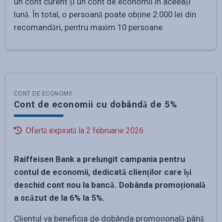
un cont curent și un cont de economii în aceeași
lună. În total, o persoană poate obține 2.000 lei din
recomandări, pentru maxim 10 persoane.
CONT DE ECONOMII
Cont de economii cu dobândă de 5%
Ofertă expirată la
2 februarie 2026
Raiffeisen Bank a prelungit campania pentru
contul de economii, dedicată clienților care își
deschid cont nou la bancă. Dobânda promoțională
a scăzut de la 6% la 5%.
Clientul va beneficia de dobânda promoțională până