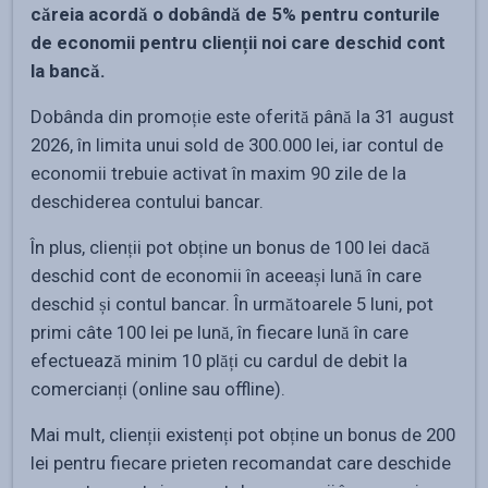
căreia acordă o dobândă de 5% pentru conturile
de economii pentru clienții noi care deschid cont
la bancă.
Dobânda din promoție este oferită până la 31 august
2026, în limita unui sold de 300.000 lei, iar contul de
economii trebuie activat în maxim 90 zile de la
deschiderea contului bancar.
În plus, clienții pot obține un bonus de 100 lei dacă
deschid cont de economii în aceeași lună în care
deschid și contul bancar. În următoarele 5 luni, pot
primi câte 100 lei pe lună, în fiecare lună în care
efectuează minim 10 plăți cu cardul de debit la
comercianți (online sau offline).
Mai mult, clienții existenți pot obține un bonus de 200
lei pentru fiecare prieten recomandat care deschide