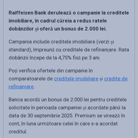
Raiffeisen Bank derulează o campanie la creditele
imobiliare, în cadrul căreia a redus ratele
dobânzilor și oferă un bonus de 2.000 lei.
Campania include creditele imobiliare (verzi și
standard), împreună cu creditele de refinanțare. Rata
dobânzii începe de la 4,75% fixă pe 3 ani.
Poți verifica ofertele din campanie în
comparatoarele de
creditele imobiliare
și
credite de
refinanțare
.
Banca acordă un bonus de 2.000 lei pentru creditele
solicitate în perioada campaniei și acordate până la
data de 30 septembrie 2025. Premium se virează în
cont, în luna următoare celei în care s-a acordat
creditul.