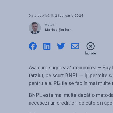
Data publicării:
2 februarie 2024
Autor:
Marius Șerban
Închide
Așa cum sugerează denumirea – Buy N
târziu), pe scurt BNPL – îți permite să
pentru ele. Plățile se fac în mai multe 
BNPL este mai multe decât o metoda de
accesezi un credit ori de câte ori ape