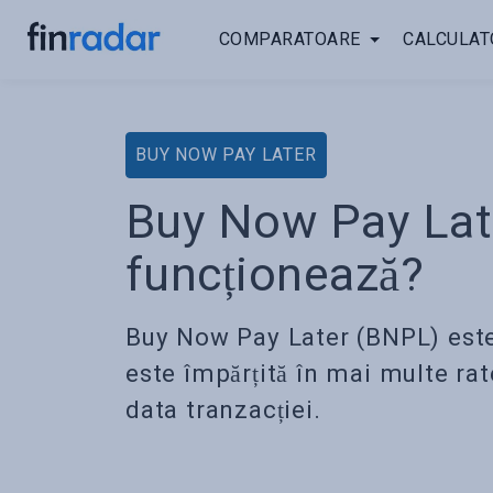
COMPARATOARE
CALCULAT
BUY NOW PAY LATER
Buy Now Pay Lat
funcționează?
Buy Now Pay Later (BNPL) este
este împărțită în mai multe rate
data tranzacției.