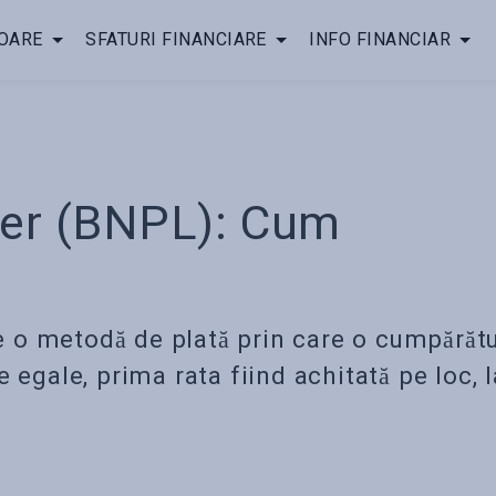
OARE
SFATURI FINANCIARE
INFO FINANCIAR
er (BNPL): Cum
 o metodă de plată prin care o cumpărăt
 egale, prima rata fiind achitată pe loc, l