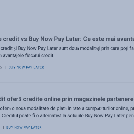
 credit vs Buy Now Pay Later: Ce este mai avant
credit și Buy Now Pay Later sunt două modalități prin care poți fa
 avantajele fiecărui credit.
25
|
BUY NOW PAY LATER
it oferă credite online prin magazinele partenere
oferă o noua modalitate de plată în rate a cumpărăturilor online, pr
 Creditul poate fi o alternativă la soluțiile Buy Now Pay Later pen
|
BUY NOW PAY LATER