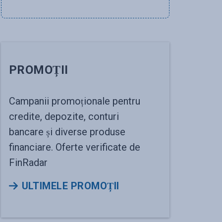
PROMOȚII
Campanii promoționale pentru
credite, depozite, conturi
bancare și diverse produse
financiare. Oferte verificate de
FinRadar
ULTIMELE PROMOȚII