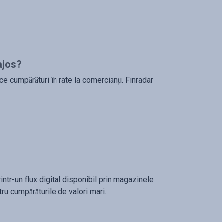
ajos?
ce cumpărături în rate la comercianți. Finradar
intr-un flux digital disponibil prin magazinele
tru cumpărăturile de valori mari.