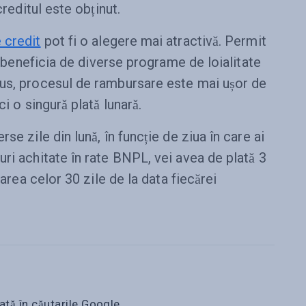
creditul este obținut.
 credit
pot fi o alegere mai atractivă. Permit
ți beneficia de diverse programe de loialitate
lus, procesul de rambursare este mai ușor de
ci o singură plată lunară.
se zile din lună, în funcție de ziua în care ai
ri achitate în rate BNPL, vei avea de plată 3
sarea celor 30 zile de la data fiecărei
ată în căutarile Google.