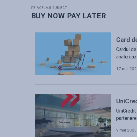
PE ACELAȘI SUBIECT
BUY NOW PAY LATER
Card de
Cardul de 
analizează
17 mai 20
UniCred
UniCredit 
partenere.
9 mai 2025