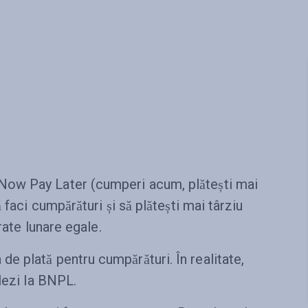
ow Pay Later (cumperi acum, plătești mai
 faci cumpărături și să plătești mai târziu
rate lunare egale.
 plată pentru cumpărături. În realitate,
lezi la BNPL.