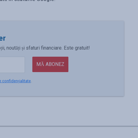
er
 noutăți și sfaturi financiare. Este gratuit!
MĂ ABONEZ
e confidențialitate
.