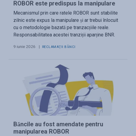
ROBOR este predispus la manipulare
Mecanismul prin care ratele ROBOR sunt stabilite
zilnic este expus la manipulare și ar trebui înlocuit
cu o metodologie bazată pe tranzacțiile reale.
Responsabilitatea acestei tranziții aparține BNR.
9 iunie 2026
|
RECLAMAȚII BĂNCI
Băncile au fost amendate pentru
manipularea ROBOR