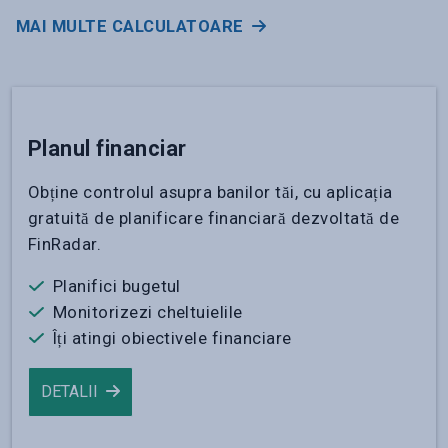
MAI MULTE CALCULATOARE
Planul financiar
Obține controlul asupra banilor tăi, cu aplicația
gratuită de planificare financiară dezvoltată de
FinRadar.
Planifici bugetul
Monitorizezi cheltuielile
Îți atingi obiectivele financiare
DETALII