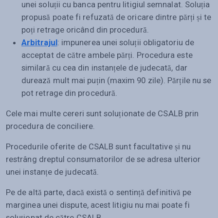
unei soluții cu banca pentru litigiul semnalat. Soluția
propusă poate fi refuzată de oricare dintre părți și te
poți retrage oricând din procedură.
Arbitrajul
: impunerea unei soluții obligatoriu de
acceptat de către ambele părți. Procedura este
similară cu cea din instanțele de judecată, dar
durează mult mai puțin (maxim 90 zile). Părțile nu se
pot retrage din procedură.
Cele mai multe cereri sunt soluționate de CSALB prin
procedura de conciliere.
Procedurile oferite de CSALB sunt facultative și nu
restrâng dreptul consumatorilor de se adresa ulterior
unei instanțe de judecată.
Pe de altă parte, dacă există o sentință definitivă pe
marginea unei dispute, acest litigiu nu mai poate fi
soluționat de către CSALB.