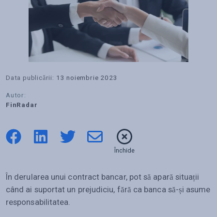
Data publicării:
13 noiembrie 2023
Autor:
FinRadar
Închide
În derularea unui contract bancar, pot să apară situații
când ai suportat un prejudiciu, fără ca banca să-și asume
responsabilitatea.