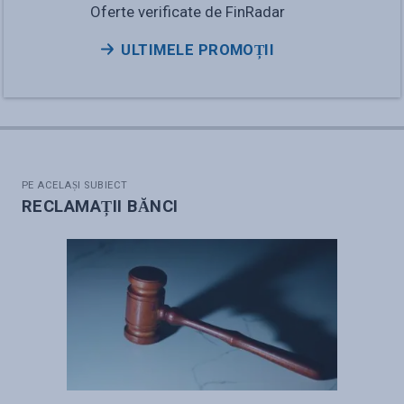
Oferte verificate de FinRadar
ULTIMELE PROMOȚII
PE ACELAȘI SUBIECT
RECLAMAȚII BĂNCI