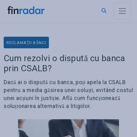
RECLAMAȚII BĂNCI
Cum rezolvi o dispută cu banca
prin CSALB?
Dacă ai o dispută cu banca, poți apela la CSALB
pentru a media găsirea unei soluții, evitând costul
unei acțiuni în justiție. Află cum funcționează
soluționarea alternativă a litigiilor.