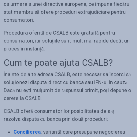
ca urmare a unei directive europene, ce impune fiecărui
stat membru să ofere proceduri extrajudiciare pentru
consumatori.
Procedura oferită de CSALB este gratuită pentru
consumatori, iar soluțiile sunt mult mai rapide decât un
proces în instanță.
Cum te poate ajuta CSALB?
Înainte de a te adresa CSALB, este necesar sa încerci să
soluționezi disputa direct cu banca sau IFN-ul în cauză.
Dacă nu ești mulțumit de răspunsul primit, poți depune o
cerere la CSALB.
CSALB oferă consumatorilor posibilitatea de a-și
rezolva disputa cu banca prin două proceduri:
Concilierea
: variantă care presupune negocierea