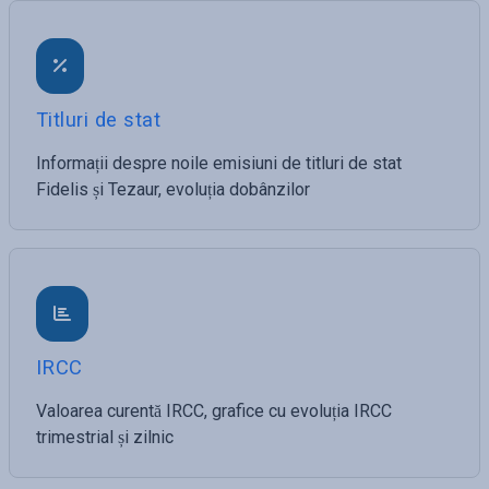
Titluri de stat
Informații despre noile emisiuni de titluri de stat
Fidelis și Tezaur, evoluția dobânzilor
IRCC
Valoarea curentă IRCC, grafice cu evoluția IRCC
trimestrial și zilnic