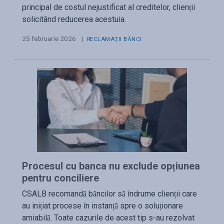
principal de costul nejustificat al creditelor, clienții
solicitând reducerea acestuia.
25 februarie 2026
|
RECLAMAȚII BĂNCI
Procesul cu banca nu exclude opțiunea
pentru conciliere
CSALB recomandă băncilor să îndrume clienții care
au inițiat procese în instanță spre o soluționare
amiabilă. Toate cazurile de acest tip s-au rezolvat