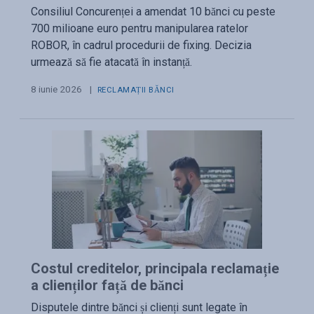
Consiliul Concurenței a amendat 10 bănci cu peste
700 milioane euro pentru manipularea ratelor
ROBOR, în cadrul procedurii de fixing. Decizia
urmează să fie atacată în instanță.
8 iunie 2026
|
RECLAMAȚII BĂNCI
Costul creditelor, principala reclamație
a clienților față de bănci
Disputele dintre bănci și clienți sunt legate în