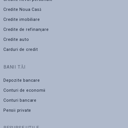
Credite Noua Casă
Credite imobiliare
Credite de refinanțare
Credite auto
Carduri de credit
BANII TĂI
Depozite bancare
Conturi de economii
Conturi bancare
Pensii private
RESURSE UTILE