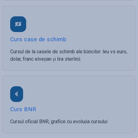
Curs case de schimb
Cursul de la casele de schimb ale băncilor: leu vs euro,
dolar, franc elvețian și lira sterlină
Curs BNR
Cursul oficial BNR, grafice cu evoluția cursului