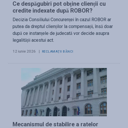
Ce despăgubiri pot obține clienții cu
credite indexate după ROBOR?
Decizia Consiliului Concurenței în cazul ROBOR ar
putea da dreptul clienților la compensații, însă doar
după ce instanțele de judecată vor decide asupra
legalității acestui act.
12 iunie 2026
|
RECLAMAȚII BĂNCI
Mecanismul de stabilire a ratelor