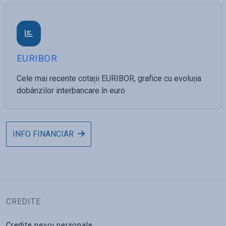
EURIBOR
Cele mai recente cotații EURIBOR, grafice cu evoluția
dobânzilor interbancare în euro
INFO FINANCIAR
CREDITE
Credite nevoi personale