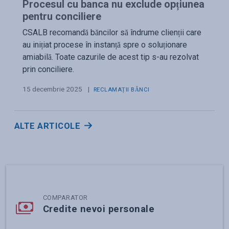
Procesul cu banca nu exclude opțiunea
pentru conciliere
CSALB recomandă băncilor să îndrume clienții care
au inițiat procese în instanță spre o soluționare
amiabilă. Toate cazurile de acest tip s-au rezolvat
prin conciliere.
15 decembrie 2025
|
RECLAMAȚII BĂNCI
ALTE ARTICOLE
COMPARATOR
Credite nevoi personale