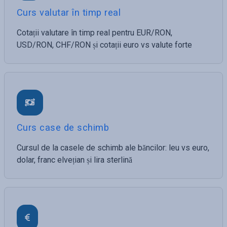
Curs valutar în timp real
Cotații valutare în timp real pentru EUR/RON,
USD/RON, CHF/RON și cotații euro vs valute forte
Curs case de schimb
Cursul de la casele de schimb ale băncilor: leu vs euro,
dolar, franc elvețian și lira sterlină