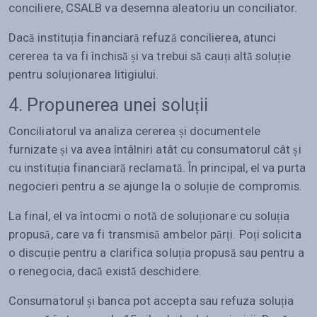
conciliere, CSALB va desemna aleatoriu un conciliator.
Dacă instituția financiară refuză concilierea, atunci
cererea ta va fi închisă și va trebui să cauți altă soluție
pentru soluționarea litigiului.
4. Propunerea unei soluții
Conciliatorul va analiza cererea și documentele
furnizate și va avea întâlniri atât cu consumatorul cât și
cu instituția financiară reclamată. În principal, el va purta
negocieri pentru a se ajunge la o soluție de compromis.
La final, el va întocmi o notă de soluționare cu soluția
propusă, care va fi transmisă ambelor părți. Poți solicita
o discuție pentru a clarifica soluția propusă sau pentru a
o renegocia, dacă există deschidere.
Consumatorul și banca pot accepta sau refuza soluția