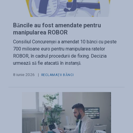
Băncile au fost amendate pentru
manipularea ROBOR
Consiliul Concurenței a amendat 10 bănci cu peste
700 milioane euro pentru manipularea ratelor
ROBOR, în cadrul procedurii de fixing. Decizia
urmează să fie atacată în instanță.
8 iunie 2026
|
RECLAMAȚII BĂNCI