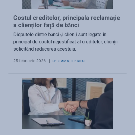
Costul creditelor, principala reclamație
a clienților față de bănci
Disputele dintre bănci și clienți sunt legate în
principal de costul nejustificat al creditelor, clienții
solicitând reducerea acestuia.
25 februarie 2026
|
RECLAMAȚII BĂNCI