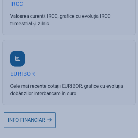
IRCC
Valoarea curentă IRCC, grafice cu evoluția IRCC
trimestrial și zilnic
EURIBOR
Cele mai recente cotații EURIBOR, grafice cu evoluția
dobânzilor interbancare în euro
INFO FINANCIAR