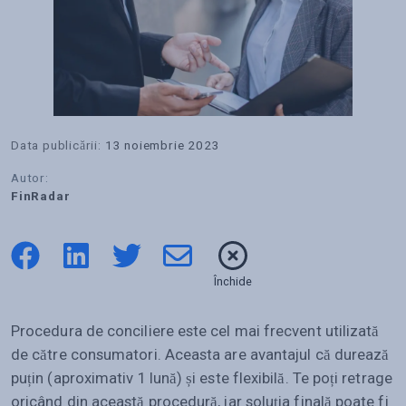
Data publicării:
13 noiembrie 2023
Autor:
FinRadar
Închide
Procedura de conciliere este cel mai frecvent utilizată
de către consumatori. Aceasta are avantajul că durează
puțin (aproximativ 1 lună) și este flexibilă. Te poți retrage
oricând din această procedură, iar soluția finală poate fi