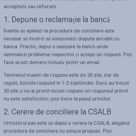
acceptată sau refuzată.
1. Depune o reclamație la bancă
Înainte să apelezi la procedura de conciliere este
necesar să încerci să soluționezi disputa amiabil cu
banca. Practic, depui o sesizare la bancă unde
semnalezi problema respectivă și aștepți un răspuns. Poți
face acest demers inclusiv printr-un email.
Termenul maxim de răspuns este de 30 zile, dar de
regulă, băncile răspund în 1-2 săptămâni. Dacă au trecut
30 zile și nu ai primit niciun răspuns ori răspunsul primit
nu este satisfăcător, poți trece la pasul următor.
2. Cerere de conciliere la CSALB
Următorul pas este să depui o cerere la CSALB, alegând
procedura de conciliere cu soluție propusă. Poți