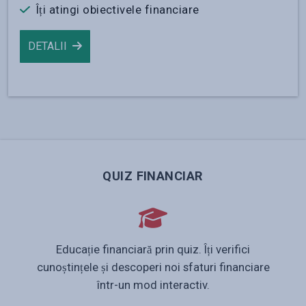
Îți atingi obiectivele financiare
DETALII
QUIZ FINANCIAR
Educație financiară prin quiz. Îți verifici
cunoștințele și descoperi noi sfaturi financiare
într-un mod interactiv.