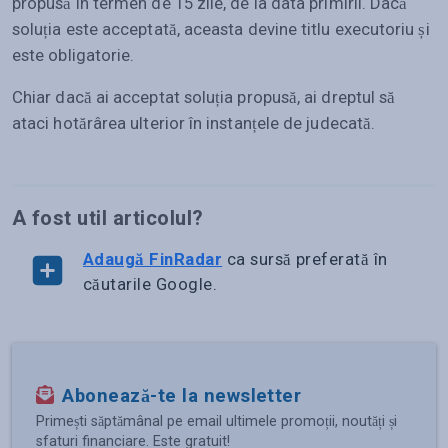
propusă în termen de 15 zile, de la data primirii. Dacă
soluția este acceptată, aceasta devine titlu executoriu și
este obligatorie.
Chiar dacă ai acceptat soluția propusă, ai dreptul să
ataci hotărârea ulterior în instanțele de judecată.
A fost util articolul?
Adaugă FinRadar
ca sursă preferată în
căutarile Google.
Abonează-te la newsletter
Primești săptămânal pe email ultimele promoții, noutăți și
sfaturi financiare. Este gratuit!