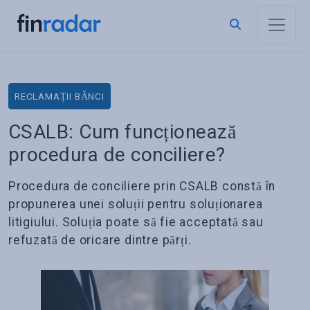
RECLAMAȚII BĂNCI
CSALB: Cum funcționează
procedura de conciliere?
Procedura de conciliere prin CSALB constă în
propunerea unei soluții pentru soluționarea
litigiului. Soluția poate să fie acceptată sau
refuzată de oricare dintre părți.