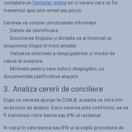
completa un
formular online
ori o cerere care să fie
transmisă apoi prin email sau poștă.
Cererea va conține următoarele informații:
- Datele de identificare
- Descrierea litigiului și dovada ca ai încercat să
soluționezi litigiul în mod amiabil
- Valoarea solicitată a despăgubirilor și modul de
calcul al acestora
- Motivele pentru care soliciți despăgibiri, cu
documentele justificative atașate.
3. Analiza cererii de conciliere
După ce cererea ajunge la CSALB, aceasta va intra într-
un proces de analiză. Dacă cererea este conformă, ea va
fi transmisă către banca sau IFN-ul reclamat.
În cazul în care banca sau IFN-ul acceptă procedura de