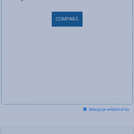
COMPARĂ
Adaugă pe website-ul tău