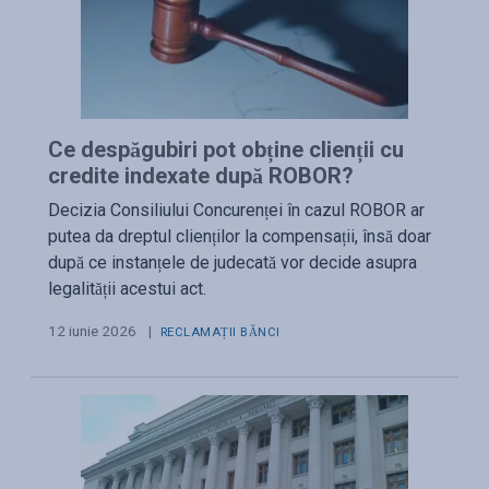
Ce despăgubiri pot obține clienții cu
credite indexate după ROBOR?
Decizia Consiliului Concurenței în cazul ROBOR ar
putea da dreptul clienților la compensații, însă doar
după ce instanțele de judecată vor decide asupra
legalității acestui act.
12 iunie 2026
|
RECLAMAȚII BĂNCI