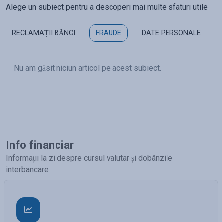
Alege un subiect pentru a descoperi mai multe sfaturi utile
RECLAMAȚII BĂNCI
FRAUDE
DATE PERSONALE
Nu am găsit niciun articol pe acest subiect.
Info financiar
Informații la zi despre cursul valutar și dobânzile
interbancare