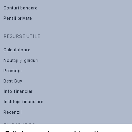
Conturi bancare
Pensii private
RESURSE UTILE
Calculatoare
Noutăți și ghiduri
Promoții
Best Buy
Info financiar
Instituții financiare
Recenzii
FINRADAR.RO