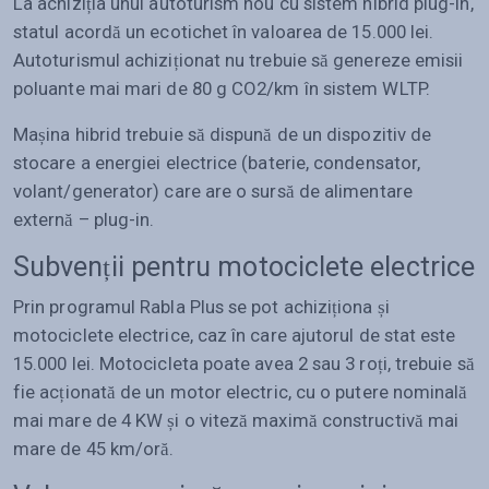
La achiziția unui autoturism nou cu sistem hibrid plug-in,
statul acordă un ecotichet în valoarea de 15.000 lei.
Autoturismul achiziționat nu trebuie să genereze emisii
poluante mai mari de 80 g CO2/km în sistem WLTP.
Mașina hibrid trebuie să dispună de un dispozitiv de
stocare a energiei electrice (baterie, condensator,
volant/generator) care are o sursă de alimentare
externă – plug-in.
Subvenții pentru motociclete electrice
Prin programul Rabla Plus se pot achiziționa și
motociclete electrice, caz în care ajutorul de stat este
15.000 lei. Motocicleta poate avea 2 sau 3 roți, trebuie să
fie acționată de un motor electric, cu o putere nominală
mai mare de 4 KW și o viteză maximă constructivă mai
mare de 45 km/oră.