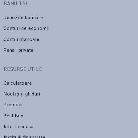
BANII TĂI
Depozite bancare
Conturi de economii
Conturi bancare
Pensii private
RESURSE UTILE
Calculatoare
Noutăți și ghiduri
Promoții
Best Buy
Info financiar
Instituții financiare