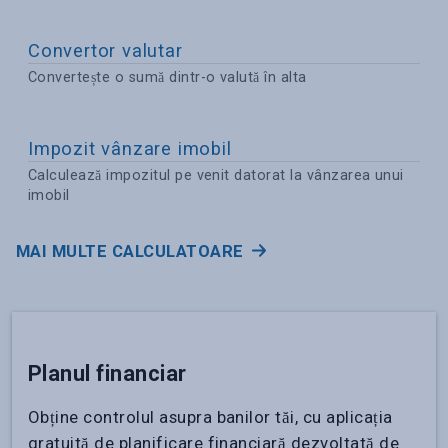
Convertor valutar
Convertește o sumă dintr-o valută în alta
Impozit vânzare imobil
Calculează impozitul pe venit datorat la vânzarea unui
imobil
MAI MULTE CALCULATOARE
Planul financiar
Obține controlul asupra banilor tăi, cu aplicația
gratuită de planificare financiară dezvoltată de