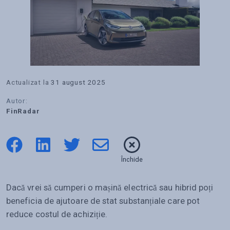
Actualizat la
31 august 2025
Autor:
FinRadar
Închide
Dacă vrei să cumperi o mașină electrică sau hibrid poți
beneficia de ajutoare de stat substanțiale care pot
reduce costul de achiziție.