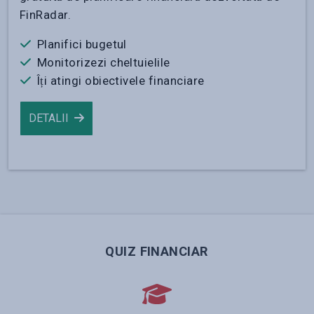
FinRadar.
Planifici bugetul
Monitorizezi cheltuielile
Îți atingi obiectivele financiare
DETALII
QUIZ FINANCIAR