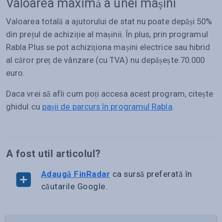
Valoarea maximă a unei mașini
Valoarea totală a ajutorului de stat nu poate depăși 50%
din prețul de achiziție al mașinii. În plus, prin programul
Rabla Plus se pot achiziționa mașini electrice sau hibrid
al căror preț de vânzare (cu TVA) nu depășește 70.000
euro.
Daca vrei să afli cum poți accesa acest program, citește
ghidul cu
pașii de parcurs în programul Rabla
.
A fost util articolul?
Adaugă FinRadar
ca sursă preferată în
căutarile Google.