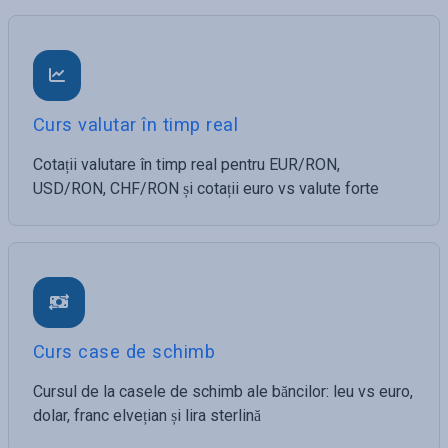
Curs valutar în timp real
Cotații valutare în timp real pentru EUR/RON,
USD/RON, CHF/RON și cotații euro vs valute forte
Curs case de schimb
Cursul de la casele de schimb ale băncilor: leu vs euro,
dolar, franc elvețian și lira sterlină