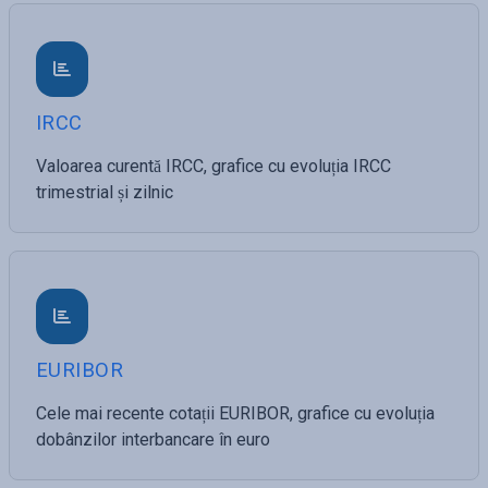
IRCC
Valoarea curentă IRCC, grafice cu evoluția IRCC
trimestrial și zilnic
EURIBOR
Cele mai recente cotații EURIBOR, grafice cu evoluția
dobânzilor interbancare în euro