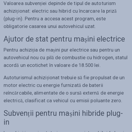
Valoarea subvenției depinde de tipul de autoturism
achiziționat: electric sau hibrid cu încarcare la priză
(plug-in). Pentru a accesa acest program, este
obligatorie casarea unui autovehicul uzat.
Ajutor de stat pentru mașini electrice
Pentru achiziția de mașini pur electrice sau pentru un
autovehicul nou cu pilă de combustie cu hidrogen, statul
acordă un ecotichet în valoare de 18.500 lei.
Autoturismul achiziționat trebuie să fie propulsat de un
motor electric cu energie furnizată de baterii
reîncărcabile, alimentate de o sursă externă de energie
electrică, clasificat ca vehicul cu emisii poluante zero.
Subvenții pentru mașini hibride plug-
in