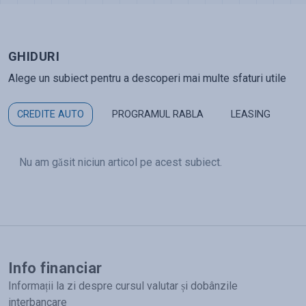
GHIDURI
Alege un subiect pentru a descoperi mai multe sfaturi utile
CREDITE AUTO
PROGRAMUL RABLA
LEASING
Nu am găsit niciun articol pe acest subiect.
Info financiar
Informații la zi despre cursul valutar și dobânzile
interbancare