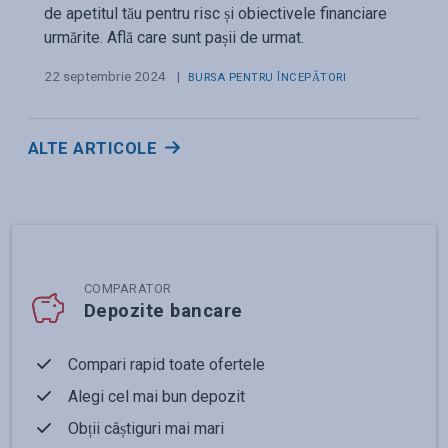
de apetitul tău pentru risc și obiectivele financiare
urmărite. Află care sunt pașii de urmat.
22 septembrie 2024
|
BURSA PENTRU ÎNCEPĂTORI
ALTE ARTICOLE
COMPARATOR
Depozite bancare
Compari rapid toate ofertele
Alegi cel mai bun depozit
Obții câștiguri mai mari