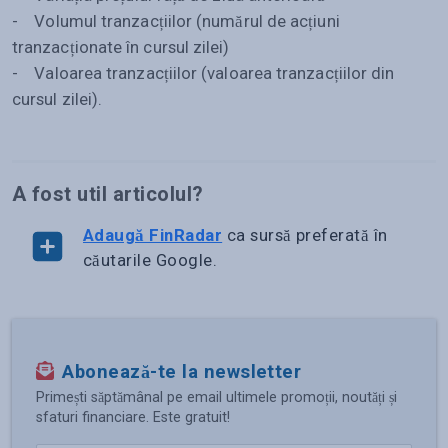
- Volumul tranzacțiilor (numărul de acțiuni
tranzacționate în cursul zilei)
- Valoarea tranzacțiilor (valoarea tranzacțiilor din
cursul zilei).
A fost util articolul?
Adaugă FinRadar
ca sursă preferată în
căutarile Google.
Abonează-te la newsletter
Primești săptămânal pe email ultimele promoții, noutăți și
sfaturi financiare. Este gratuit!