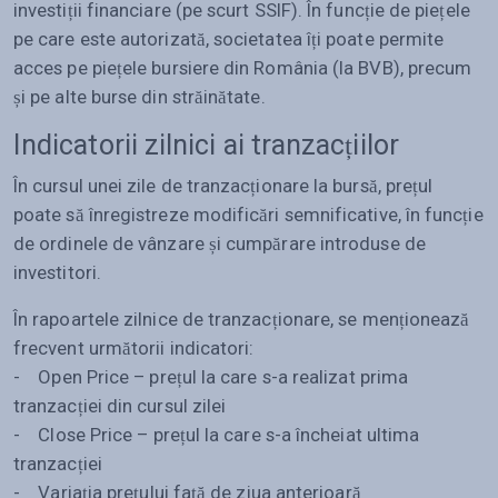
investiții financiare (pe scurt SSIF). În funcție de piețele
pe care este autorizată, societatea îți poate permite
acces pe piețele bursiere din România (la BVB), precum
și pe alte burse din străinătate.
Indicatorii zilnici ai tranzacțiilor
În cursul unei zile de tranzacționare la bursă, prețul
poate să înregistreze modificări semnificative, în funcție
de ordinele de vânzare și cumpărare introduse de
investitori.
În rapoartele zilnice de tranzacționare, se menționează
frecvent următorii indicatori:
- Open Price – prețul la care s-a realizat prima
tranzacției din cursul zilei
- Close Price – prețul la care s-a încheiat ultima
tranzacției
- Variația prețului față de ziua anterioară