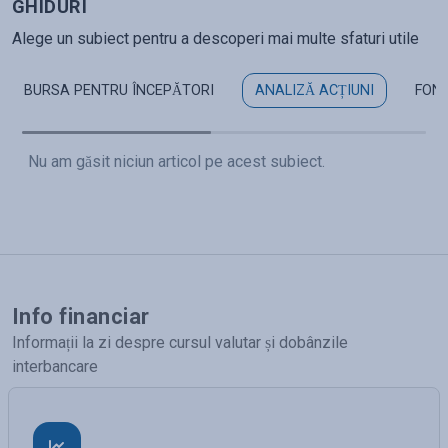
GHIDURI
Alege un subiect pentru a descoperi mai multe sfaturi utile
BURSA PENTRU ÎNCEPĂTORI
ANALIZĂ ACȚIUNI
FON
Nu am găsit niciun articol pe acest subiect.
Info financiar
Informații la zi despre cursul valutar și dobânzile
interbancare