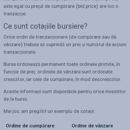
este egal cu prețul de cumpărare (bid price) are loc o
tranzacție.
Ce sunt cotațiile bursiere?
Orice ordin de tranzacționare (de cumpărare sau de
vânzare) trebuie să cuprindă un preț și numărul de acțiuni
tranzacționate.
Bursa ordonează permanent toate ordinele primite, în
funcție de preț: ordinele de vânzare sunt ordonate
crescător, iar cele de cumpărare, în mod descrescător.
Aceste informații sunt disponibile pentru orice investitor
de la bursă.
Mai jos, am pregătit un exemplu de cotații.
Ordine de cumpărare
Ordine de vânzare