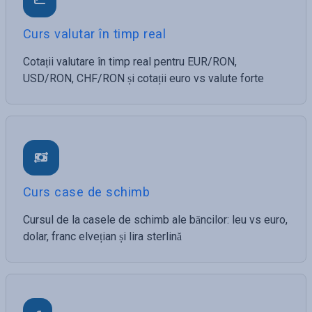
Curs valutar în timp real
Cotații valutare în timp real pentru EUR/RON,
USD/RON, CHF/RON și cotații euro vs valute forte
Curs case de schimb
Cursul de la casele de schimb ale băncilor: leu vs euro,
dolar, franc elvețian și lira sterlină