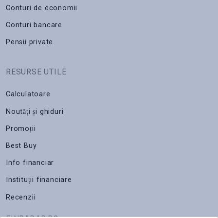
Conturi de economii
Conturi bancare
Pensii private
RESURSE UTILE
Calculatoare
Noutăți și ghiduri
Promoții
Best Buy
Info financiar
Instituții financiare
Recenzii