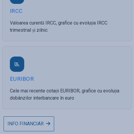
IRCC
Valoarea curentă IRCC, grafice cu evoluția IRCC
trimestrial și zilnic
EURIBOR
Cele mai recente cotații EURIBOR, grafice cu evoluția
dobânzilor interbancare în euro
INFO FINANCIAR