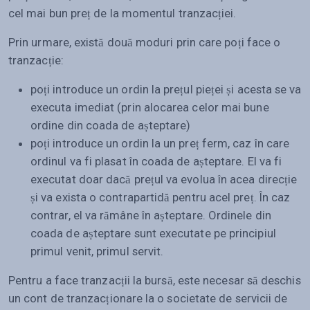
cel mai bun preț de la momentul tranzacției.
Prin urmare, există două moduri prin care poți face o
tranzacție:
poți introduce un ordin la prețul pieței și acesta se va
executa imediat (prin alocarea celor mai bune
ordine din coada de așteptare)
poți introduce un ordin la un preț ferm, caz în care
ordinul va fi plasat în coada de așteptare. El va fi
executat doar dacă prețul va evolua în acea direcție
și va exista o contrapartidă pentru acel preț. În caz
contrar, el va rămâne în așteptare. Ordinele din
coada de așteptare sunt executate pe principiul
primul venit, primul servit.
Pentru a face tranzacții la bursă, este necesar să deschis
un cont de tranzacționare la o societate de servicii de