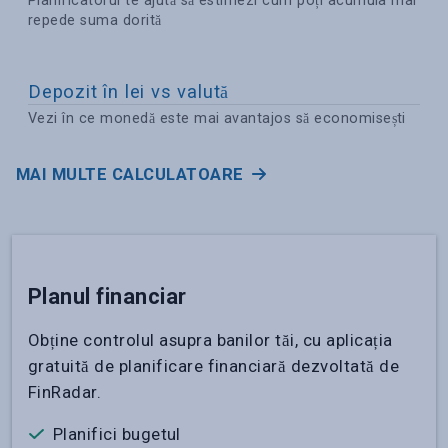
Planificatorul te ajută să estimezi cum poți acumula mai
repede suma dorită
Depozit în lei vs valută
Vezi în ce monedă este mai avantajos să economisești
MAI MULTE CALCULATOARE
Planul financiar
Obține controlul asupra banilor tăi, cu aplicația
gratuită de planificare financiară dezvoltată de
FinRadar.
Planifici bugetul