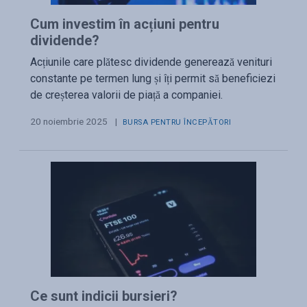
Cum investim în acțiuni pentru
dividende?
Acțiunile care plătesc dividende generează venituri
constante pe termen lung și îți permit să beneficiezi
de creșterea valorii de piață a companiei.
20 noiembrie 2025
|
BURSA PENTRU ÎNCEPĂTORI
Ce sunt indicii bursieri?