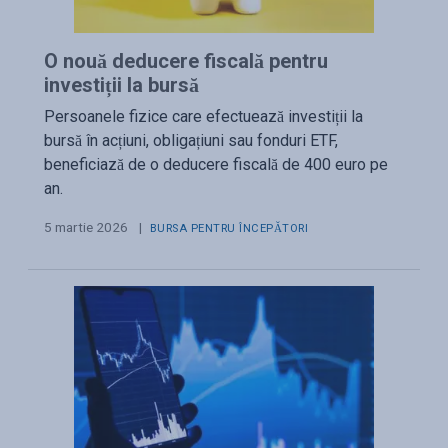
O nouă deducere fiscală pentru
investiții la bursă
Persoanele fizice care efectuează investiții la
bursă în acțiuni, obligațiuni sau fonduri ETF,
beneficiază de o deducere fiscală de 400 euro pe
an.
5 martie 2026
|
BURSA PENTRU ÎNCEPĂTORI