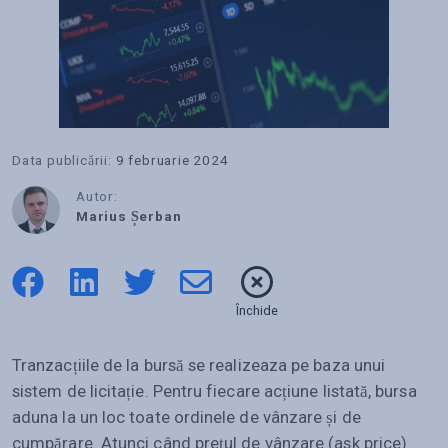
Data publicării:
9 februarie 2024
Autor:
Marius Șerban
Închide
Tranzacțiile de la bursă se realizeaza pe baza unui
sistem de licitație. Pentru fiecare acțiune listată, bursa
aduna la un loc toate ordinele de vânzare și de
cumpărare. Atunci când prețul de vânzare (ask price)