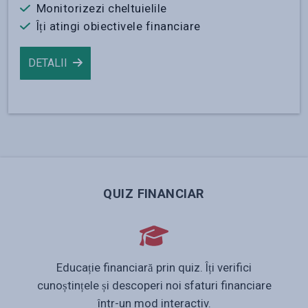
Monitorizezi cheltuielile
Îți atingi obiectivele financiare
DETALII
QUIZ FINANCIAR
Educație financiară prin quiz. Îți verifici
cunoștințele și descoperi noi sfaturi financiare
într-un mod interactiv.