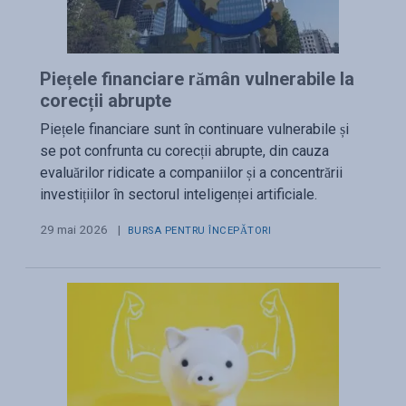
Piețele financiare rămân vulnerabile la
corecții abrupte
Piețele financiare sunt în continuare vulnerabile și
se pot confrunta cu corecții abrupte, din cauza
evaluărilor ridicate a companiilor și a concentrării
investițiilor în sectorul inteligenței artificiale.
29 mai 2026
|
BURSA PENTRU ÎNCEPĂTORI