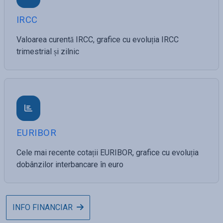
IRCC
Valoarea curentă IRCC, grafice cu evoluția IRCC
trimestrial și zilnic
EURIBOR
Cele mai recente cotații EURIBOR, grafice cu evoluția
dobânzilor interbancare în euro
INFO FINANCIAR