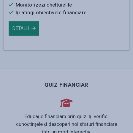
Monitorizezi cheltuielile
Îți atingi obiectivele financiare
DETALII
QUIZ FINANCIAR
Educație financiară prin quiz. Îți verifici
cunoștințele și descoperi noi sfaturi financiare
într-un mod interactiv.