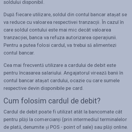
soldului disponibil.
După fiecare utilizare, soldul din contul bancar atașat se
va reduce cu valoarea respectivei tranzacții. În cazul în
care soldul contului este mai mic decât valoarea
tranzacției, banca va refuza autorizarea operațiunii.
Pentru a putea folosi cardul, va trebui să alimentezi
contul bancar.
Cea mai frecventă utilizare a cardului de debit este
pentru încasarea salariului. Angajatorul virează banii în
contul bancar atașat cardului, ocazie cu care sumele
respective devin disponibile pe card.
Cum folosim cardul de debit?
Cardul de debit poate fi utilizat atât la bancomate cât
pentru plăți la comercianți (prin intermediul terminalelor
de plată, denumite și POS - point of sale) sau plăți online.