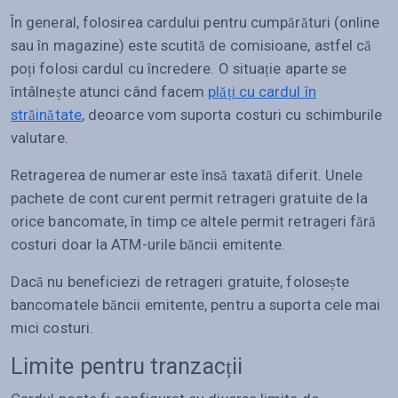
În general, folosirea cardului pentru cumpărături (online
sau în magazine) este scutită de comisioane, astfel că
poți folosi cardul cu încredere. O situație aparte se
întâlnește atunci când facem
plăți cu cardul în
străinătate
, deoarce vom suporta costuri cu schimburile
valutare.
Retragerea de numerar este însă taxată diferit. Unele
pachete de cont curent permit retrageri gratuite de la
orice bancomate, în timp ce altele permit retrageri fără
costuri doar la ATM-urile băncii emitente.
Dacă nu beneficiezi de retrageri gratuite, folosește
bancomatele băncii emitente, pentru a suporta cele mai
mici costuri.
Limite pentru tranzacții