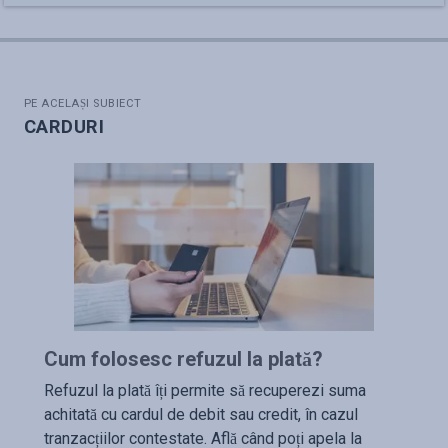
PE ACELAȘI SUBIECT
CARDURI
Cum folosesc refuzul la plată?
Refuzul la plată îți permite să recuperezi suma
achitată cu cardul de debit sau credit, în cazul
tranzacțiilor contestate. Află când poți apela la