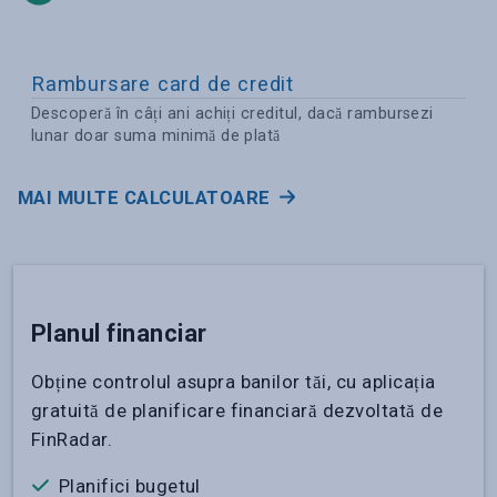
Rambursare card de credit
Descoperă în câți ani achiți creditul, dacă rambursezi
lunar doar suma minimă de plată
MAI MULTE CALCULATOARE
Planul financiar
Obține controlul asupra banilor tăi, cu aplicația
gratuită de planificare financiară dezvoltată de
FinRadar.
Planifici bugetul