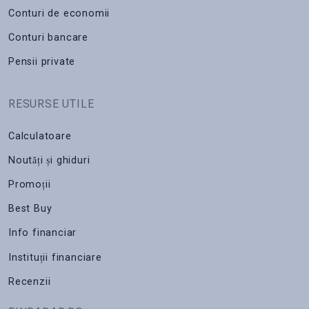
Conturi de economii
Conturi bancare
Pensii private
RESURSE UTILE
Calculatoare
Noutăți și ghiduri
Promoții
Best Buy
Info financiar
Instituții financiare
Recenzii