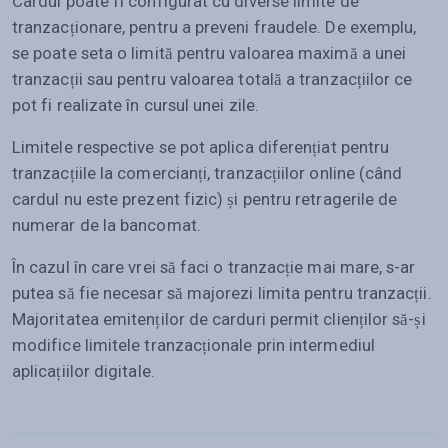
Cardul poate fi configurat cu diverse limite de
tranzacționare, pentru a preveni fraudele. De exemplu,
se poate seta o limită pentru valoarea maximă a unei
tranzacții sau pentru valoarea totală a tranzacțiilor ce
pot fi realizate în cursul unei zile.
Limitele respective se pot aplica diferențiat pentru
tranzacțiile la comercianți, tranzacțiilor online (când
cardul nu este prezent fizic) și pentru retragerile de
numerar de la bancomat.
În cazul în care vrei să faci o tranzacție mai mare, s-ar
putea să fie necesar să majorezi limita pentru tranzacții.
Majoritatea emitenților de carduri permit clienților să-și
modifice limitele tranzacționale prin intermediul
aplicațiilor digitale.