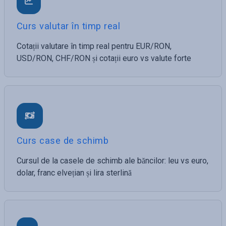
Curs valutar în timp real
Cotații valutare în timp real pentru EUR/RON,
USD/RON, CHF/RON și cotații euro vs valute forte
Curs case de schimb
Cursul de la casele de schimb ale băncilor: leu vs euro,
dolar, franc elvețian și lira sterlină