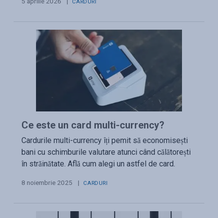
5 aprilie 2026
|
CARDURI
Ce este un card multi-currency?
Cardurile multi-currency îți pemit să economisești
bani cu schimburile valutare atunci când călătorești
în străinătate. Află cum alegi un astfel de card.
8 noiembrie 2025
|
CARDURI