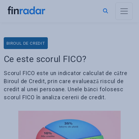
BIROUL DE CREDIT
Ce este scorul FICO?
Scorul FICO este un indicator calculat de către
Biroul de Credit, prin care evaluează riscul de
credit al unei persoane. Unele bănci folosesc
scorul FICO în analiza cererii de credit.