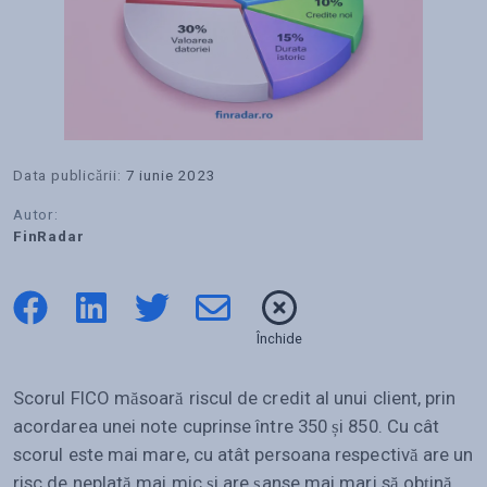
Data publicării:
7 iunie 2023
Autor:
FinRadar
Închide
Scorul FICO măsoară riscul de credit al unui client, prin
acordarea unei note cuprinse între 350 și 850. Cu cât
scorul este mai mare, cu atât persoana respectivă are un
risc de neplată mai mic și are șanse mai mari să obțină