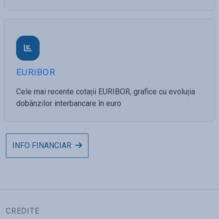
EURIBOR
Cele mai recente cotații EURIBOR, grafice cu evoluția
dobânzilor interbancare în euro
INFO FINANCIAR
CREDITE