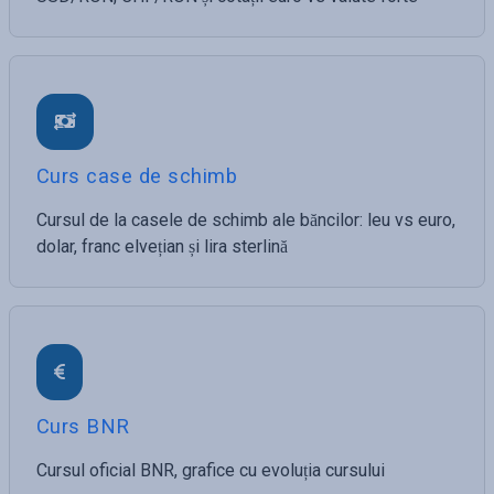
Curs case de schimb
Cursul de la casele de schimb ale băncilor: leu vs euro,
dolar, franc elvețian și lira sterlină
Curs BNR
Cursul oficial BNR, grafice cu evoluția cursului