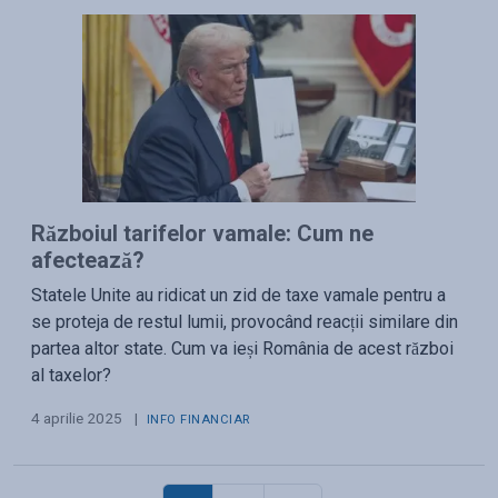
Războiul tarifelor vamale: Cum ne
afectează?
Statele Unite au ridicat un zid de taxe vamale pentru a
se proteja de restul lumii, provocând reacții similare din
partea altor state. Cum va ieși România de acest război
al taxelor?
4 aprilie 2025
|
INFO FINANCIAR