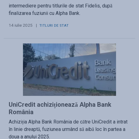
intermediere pentru titlurile de stat Fidelis, după
finalizarea fuziunii cu Alpha Bank.
14 iulie 2025
|
TITLURI DE STAT
UniCredit achiziționează Alpha Bank
România
Achiziția Alpha Bank România de către UniCredit a intrat
în linie dreaptă, fuziunea urmând să aibă loc în partea a
doua a anului 2025.