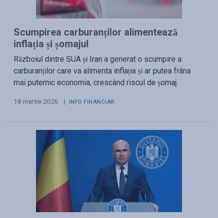
Scumpirea carburanților alimentează
inflația și șomajul
Războiul dintre SUA și Iran a generat o scumpire a
carburanților care va alimenta inflația și ar putea frâna
mai puternic economia, crescând riscul de șomaj.
18 martie 2026
|
INFO FINANCIAR