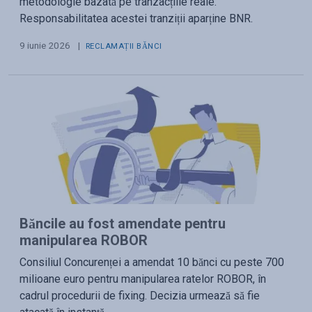
metodologie bazată pe tranzacțiile reale.
Responsabilitatea acestei tranziții aparține BNR.
9 iunie 2026
|
RECLAMAȚII BĂNCI
Băncile au fost amendate pentru
manipularea ROBOR
Consiliul Concurenței a amendat 10 bănci cu peste 700
milioane euro pentru manipularea ratelor ROBOR, în
cadrul procedurii de fixing. Decizia urmează să fie