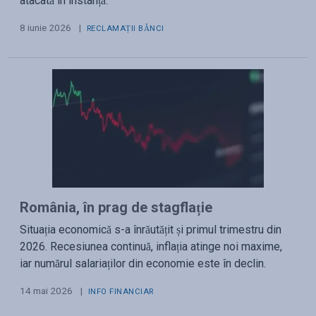
atacată în instanță.
8 iunie 2026
|
RECLAMAȚII BĂNCI
România, în prag de stagflație
Situația economică s-a înrăutățit și primul trimestru din
2026. Recesiunea continuă, inflația atinge noi maxime,
iar numărul salariaților din economie este în declin.
14 mai 2026
|
INFO FINANCIAR