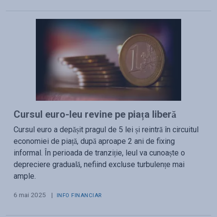
Cursul euro-leu revine pe piața liberă
Cursul euro a depășit pragul de 5 lei și reintră în circuitul
economiei de piață, după aproape 2 ani de fixing
informal. În perioada de tranziție, leul va cunoaște o
depreciere graduală, nefiind excluse turbulențe mai
ample.
6 mai 2025
|
INFO FINANCIAR