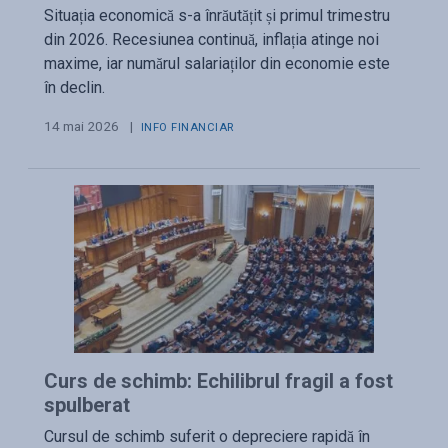
Situația economică s-a înrăutățit și primul trimestru
din 2026. Recesiunea continuă, inflația atinge noi
maxime, iar numărul salariaților din economie este
în declin.
14 mai 2026
|
INFO FINANCIAR
Curs de schimb: Echilibrul fragil a fost
spulberat
Cursul de schimb suferit o depreciere rapidă în