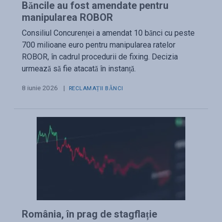
Băncile au fost amendate pentru
manipularea ROBOR
Consiliul Concurenței a amendat 10 bănci cu peste
700 milioane euro pentru manipularea ratelor
ROBOR, în cadrul procedurii de fixing. Decizia
urmează să fie atacată în instanță.
8 iunie 2026
|
RECLAMAȚII BĂNCI
România, în prag de stagflație