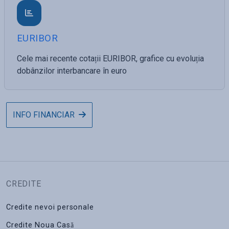
EURIBOR
Cele mai recente cotații EURIBOR, grafice cu evoluția
dobânzilor interbancare în euro
INFO FINANCIAR
CREDITE
Credite nevoi personale
Credite Noua Casă