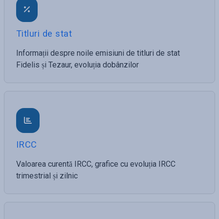
Titluri de stat
Informații despre noile emisiuni de titluri de stat
Fidelis și Tezaur, evoluția dobânzilor
IRCC
Valoarea curentă IRCC, grafice cu evoluția IRCC
trimestrial și zilnic