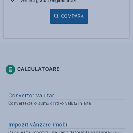
Verifici gratuit eligibilitatea
COMPARĂ
CALCULATOARE
Convertor valutar
Convertește o sumă dintr-o valută în alta
Impozit vânzare imobil
Calculează impozitul pe venit datorat la vânzarea unui