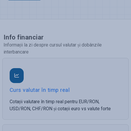
Info financiar
Informații la zi despre cursul valutar și dobânzile
interbancare
Curs valutar în timp real
Cotații valutare în timp real pentru EUR/RON,
USD/RON, CHF/RON și cotații euro vs valute forte