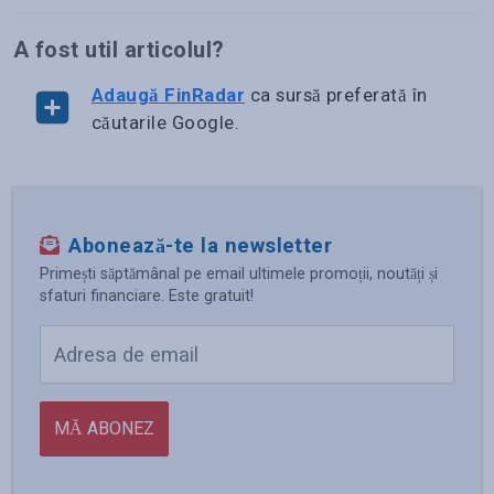
A fost util articolul?
Adaugă FinRadar
ca sursă preferată în
căutarile Google.
Abonează-te la newsletter
Primești săptămânal pe email ultimele promoții, noutăți și
sfaturi financiare. Este gratuit!
MĂ ABONEZ