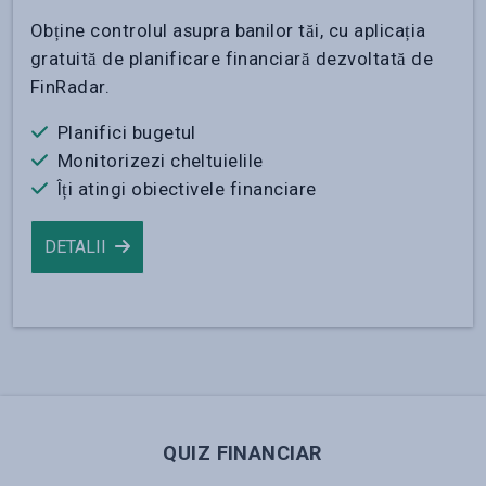
Obține controlul asupra banilor tăi, cu aplicația
gratuită de planificare financiară dezvoltată de
FinRadar.
Planifici bugetul
Monitorizezi cheltuielile
Îți atingi obiectivele financiare
DETALII
QUIZ FINANCIAR