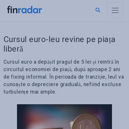
Cursul euro-leu revine pe piața
liberă
Cursul euro a depășit pragul de 5 lei și reintră în
circuitul economiei de piață, după aproape 2 ani
de fixing informal. În perioada de tranziție, leul va
cunoaște o depreciere graduală, nefiind excluse
turbulențe mai ample.