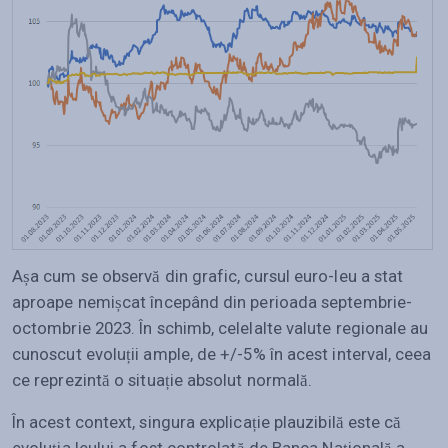
Așa cum se observă din grafic, cursul euro-leu a stat
aproape nemișcat începând din perioada septembrie-
octombrie 2023. În schimb, celelalte valute regionale au
cunoscut evoluții ample, de +/-5% în acest interval, ceea
ce reprezintă o situație absolut normală.
În acest context, singura explicație plauzibilă este că