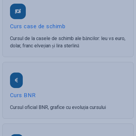
Curs case de schimb
Cursul de la casele de schimb ale băncilor: leu vs euro,
dolar, franc elvețian și lira sterlină
Curs BNR
Cursul oficial BNR, grafice cu evoluția cursului