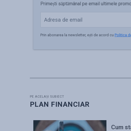
Primești săptămânal pe email ultimele promoții,
Prin abonarea la newsletter, ești de acord cu
Politica d
PE ACELAȘI SUBIECT
PLAN FINANCIAR
Cum sta