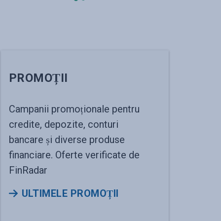
PROMOȚII
Campanii promoționale pentru
credite, depozite, conturi
bancare și diverse produse
financiare. Oferte verificate de
FinRadar
ULTIMELE PROMOȚII