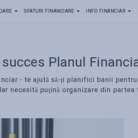
OARE
SFATURI FINANCIARE
INFO FINANCIAR
 succes Planul Financi
ciar - te ajută să-ți planifici banii pentru 
dar necesită puțină organizare din partea 