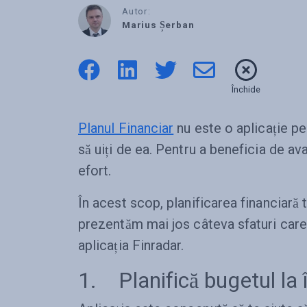
Autor:
Marius Șerban
Închide
Planul Financiar
nu este o aplicație pe
să uiți de ea. Pentru a beneficia de av
efort.
În acest scop, planificarea financiară 
prezentăm mai jos câteva sfaturi care
aplicația Finradar.
1. Planifică bugetul la