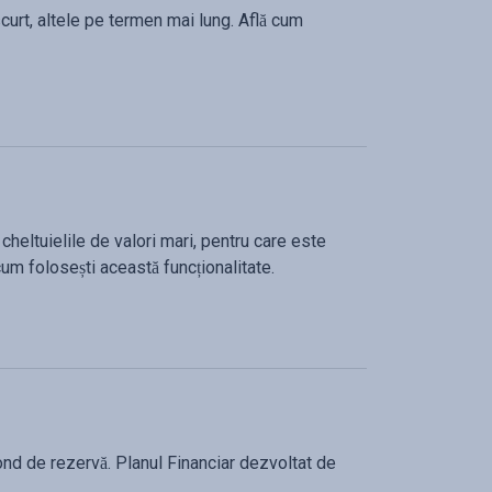
urt, altele pe termen mai lung. Află cum
 cheltuielile de valori mari, pentru care este
cum folosești această funcționalitate.
 fond de rezervă. Planul Financiar dezvoltat de