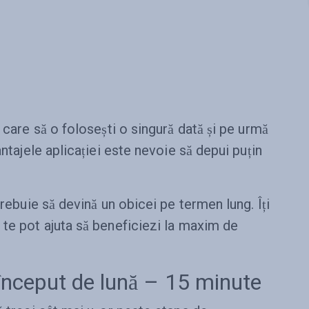
 care să o folosești o singură dată și pe urmă
antajele aplicației este nevoie să depui puțin
trebuie să devină un obicei pe termen lung. Îți
 te pot ajuta să beneficiezi la maxim de
 început de lună – 15 minute