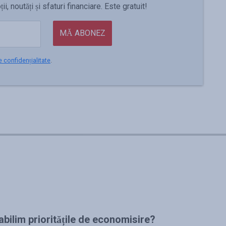
 noutăți și sfaturi financiare. Este gratuit!
MĂ ABONEZ
e confidențialitate
.
bilim prioritățile de economisire?