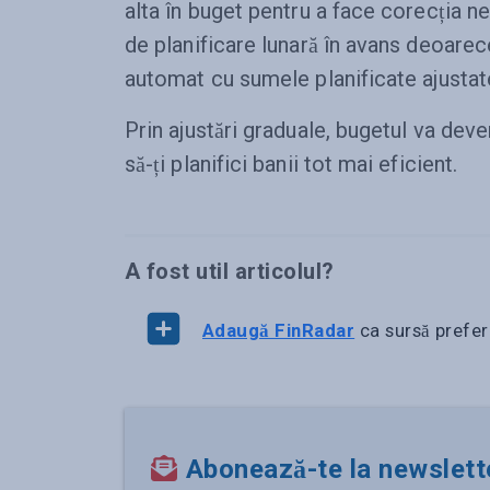
alta în buget pentru a face corecția n
de planificare lunară în avans deoarec
automat cu sumele planificate ajustat
Prin ajustări graduale, bugetul va deve
să-ți planifici banii tot mai eficient.
A fost util articolul?
Adaugă FinRadar
ca sursă prefer
Abonează-te la newslett