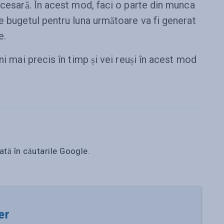
ecesară. În acest mod, faci o parte din munca
e bugetul pentru luna următoare va fi generat
e.
ni mai precis în timp și vei reuși în acest mod
ată în căutarile Google.
er