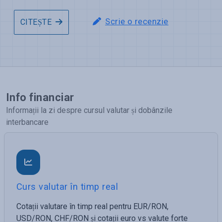
Scrie o recenzie
CITEȘTE
Info financiar
Informații la zi despre cursul valutar și dobânzile
interbancare
Curs valutar în timp real
Cotații valutare în timp real pentru EUR/RON,
USD/RON, CHF/RON și cotații euro vs valute forte