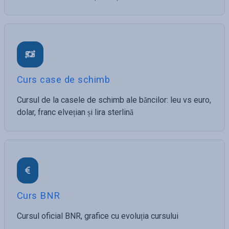
Curs case de schimb
Cursul de la casele de schimb ale băncilor: leu vs euro,
dolar, franc elvețian și lira sterlină
Curs BNR
Cursul oficial BNR, grafice cu evoluția cursului