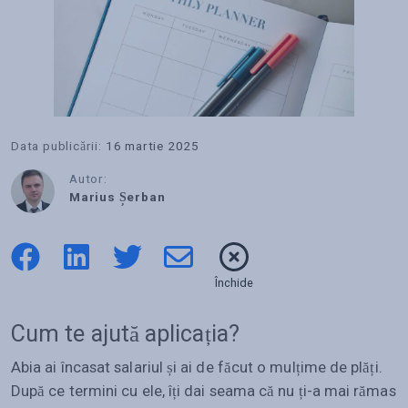
Data publicării:
16 martie 2025
Autor:
Marius Șerban
Închide
Cum te ajută aplicația?
Abia ai încasat salariul și ai de făcut o mulțime de plăți.
După ce termini cu ele, îți dai seama că nu ți-a mai rămas