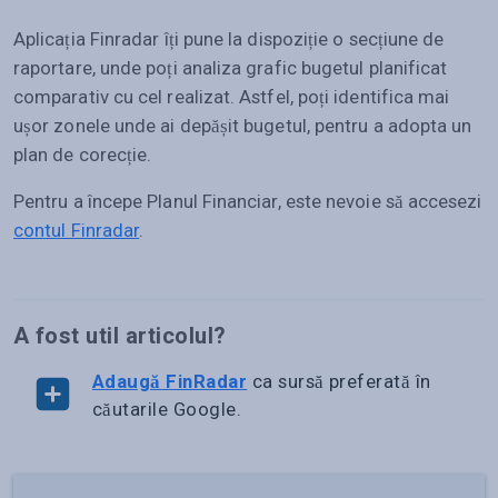
Aplicația Finradar îți pune la dispoziție o secțiune de
raportare, unde poți analiza grafic bugetul planificat
comparativ cu cel realizat. Astfel, poți identifica mai
ușor zonele unde ai depășit bugetul, pentru a adopta un
plan de corecție.
Pentru a începe Planul Financiar, este nevoie să accesezi
contul Finradar
.
A fost util articolul?
Adaugă FinRadar
ca sursă preferată în
căutarile Google.