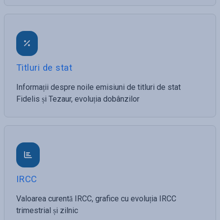
Titluri de stat
Informații despre noile emisiuni de titluri de stat
Fidelis și Tezaur, evoluția dobânzilor
IRCC
Valoarea curentă IRCC, grafice cu evoluția IRCC
trimestrial și zilnic