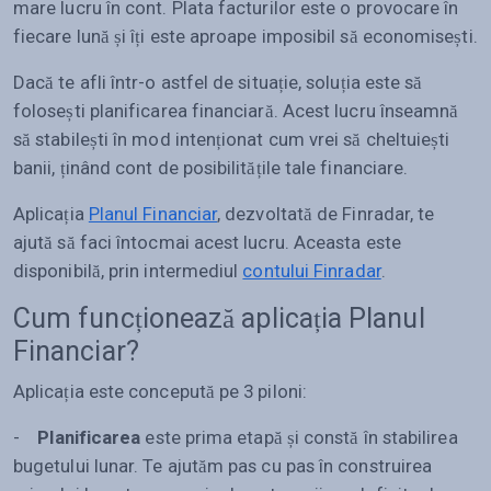
mare lucru în cont. Plata facturilor este o provocare în
fiecare lună și îți este aproape imposibil să economisești.
Dacă te afli într-o astfel de situație, soluția este să
folosești planificarea financiară. Acest lucru înseamnă
să stabilești în mod intenționat cum vrei să cheltuiești
banii, ținând cont de posibilitățile tale financiare.
Aplicația
Planul Financiar
, dezvoltată de Finradar, te
ajută să faci întocmai acest lucru. Aceasta este
disponibilă, prin intermediul
contului Finradar
.
Cum funcționează aplicația Planul
Financiar?
Aplicația este concepută pe 3 piloni:
-
Planificarea
este prima etapă și constă în stabilirea
bugetului lunar. Te ajutăm pas cu pas în construirea