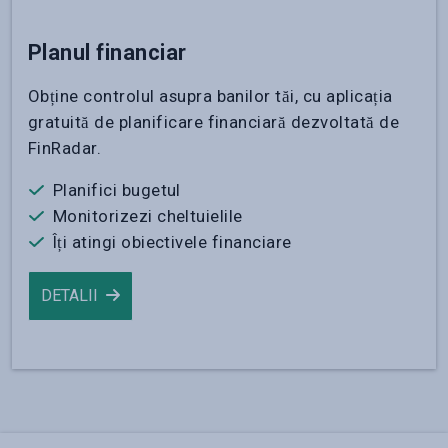
Planul financiar
Obține controlul asupra banilor tăi, cu aplicația
gratuită de planificare financiară dezvoltată de
FinRadar.
Planifici bugetul
Monitorizezi cheltuielile
Îți atingi obiectivele financiare
DETALII