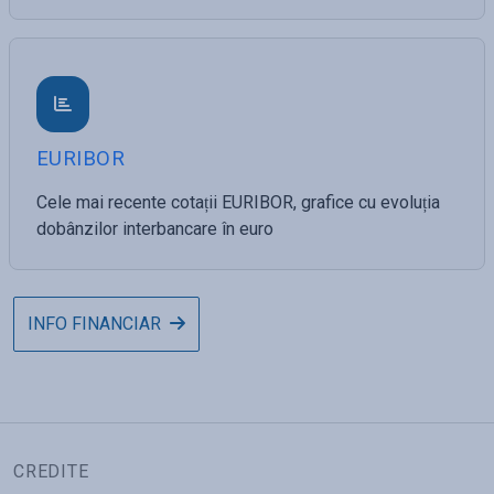
EURIBOR
Cele mai recente cotații EURIBOR, grafice cu evoluția
dobânzilor interbancare în euro
INFO FINANCIAR
CREDITE