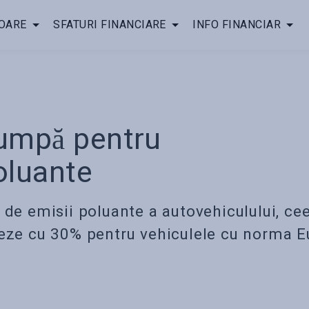
OARE
SFATURI FINANCIARE
INFO FINANCIAR
cumpă pentru
oluante
 de emisii poluante a autovehiculului, ce
oreze cu 30% pentru vehiculele cu norma E