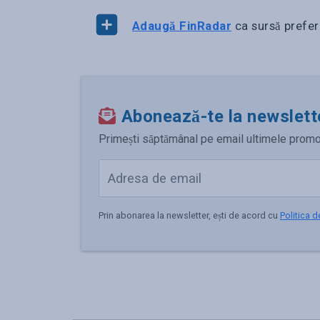
Adaugă FinRadar
ca sursă prefer
Abonează-te la newslett
Primești săptămânal pe email ultimele promoții,
Prin abonarea la newsletter, ești de acord cu
Politica d