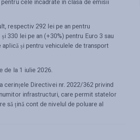
 pentru cele încadrate în clasa de emisii
lt, respectiv 292 lei pe an pentru
 și 330 lei pe an (+30%) pentru Euro 3 sau
 aplică și pentru vehiculele de transport
e de la 1 iulie 2026.
 cerințele Directivei nr. 2022/362 privind
numitor infrastructuri, care permit statelor
 să țină cont de nivelul de poluare al