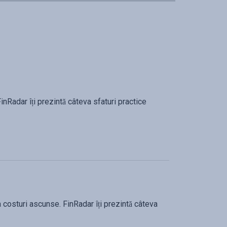
FinRadar îți prezintă câteva sfaturi practice
costuri ascunse. FinRadar îți prezintă câteva