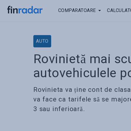
COMPARATOARE
CALCULAT
AUTO
Rovinietă mai s
autovehiculele p
Rovinieta va ține cont de clasa
va face ca tarifele să se maj
3 sau inferioară.