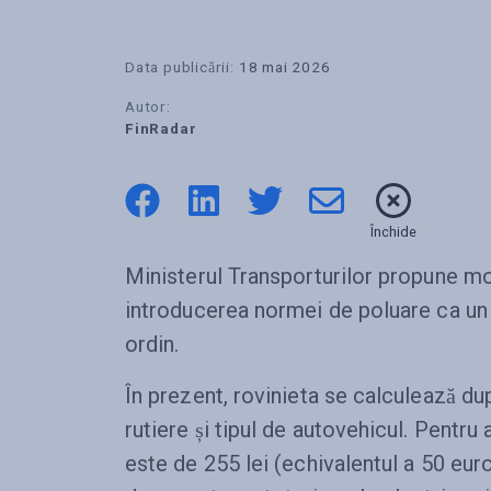
Data publicării:
18 mai 2026
Autor:
FinRadar
Închide
Ministerul Transporturilor propune mod
introducerea normei de poluare ca un 
ordin.
În prezent, rovinieta se calculează dup
rutiere și tipul de autovehicul. Pentru
este de 255 lei (echivalentul a 50 euro