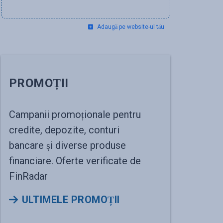
Adaugă pe website-ul tău
PROMOȚII
Campanii promoționale pentru
credite, depozite, conturi
bancare și diverse produse
financiare. Oferte verificate de
FinRadar
ULTIMELE PROMOȚII