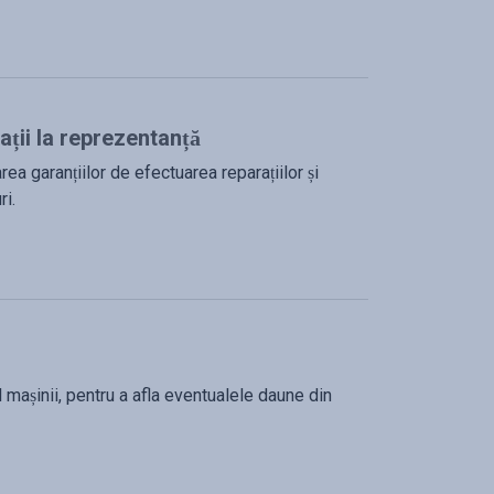
ații la reprezentanță
a garanțiilor de efectuarea reparațiilor și
ri.
 mașinii, pentru a afla eventualele daune din