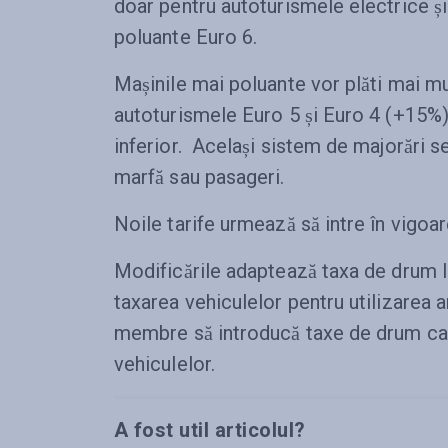
doar pentru autoturismele electrice și
poluante Euro 6.
Mașinile mai poluante vor plăti mai mu
autoturismele Euro 5 și Euro 4 (+15%)
inferior. Același sistem de majorări se
marfă sau pasageri.
Noile tarife urmează să intre în vigoar
Modificările adaptează taxa de drum la
taxarea vehiculelor pentru utilizarea a
membre să introducă taxe de drum care
vehiculelor.
A fost util articolul?