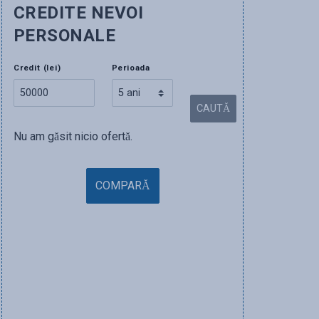
CREDITE NEVOI
PERSONALE
Credit (lei)
Perioada
CAUTĂ
Nu am găsit nicio ofertă.
COMPARĂ