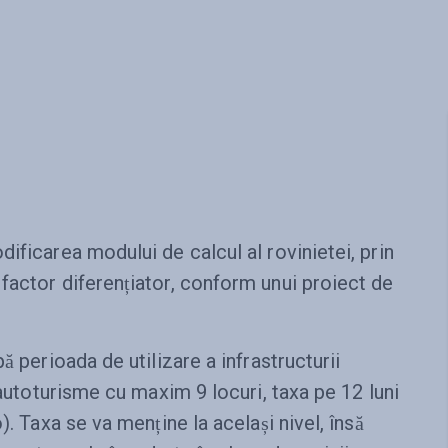
ificarea modului de calcul al rovinietei, prin
factor diferențiator, conform unui proiect de
ă perioada de utilizare a infrastructurii
 autoturisme cu maxim 9 locuri, taxa pe 12 luni
). Taxa se va menține la același nivel, însă