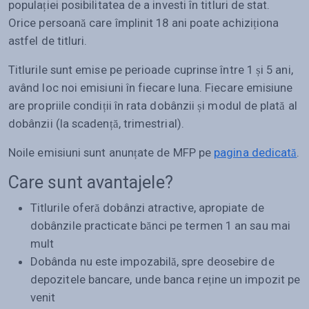
populației posibilitatea de a investi în titluri de stat.
Orice persoană care împlinit 18 ani poate achiziționa
astfel de titluri.
Titlurile sunt emise pe perioade cuprinse între 1 și 5 ani,
având loc noi emisiuni în fiecare luna. Fiecare emisiune
are propriile condiții în rata dobânzii și modul de plată al
dobânzii (la scadență, trimestrial).
Noile emisiuni sunt anunțate de MFP pe
pagina dedicată
.
Care sunt avantajele?
Titlurile oferă dobânzi atractive, apropiate de
dobânzile practicate bănci pe termen 1 an sau mai
mult
Dobânda nu este impozabilă, spre deosebire de
depozitele bancare, unde banca reține un impozit pe
venit