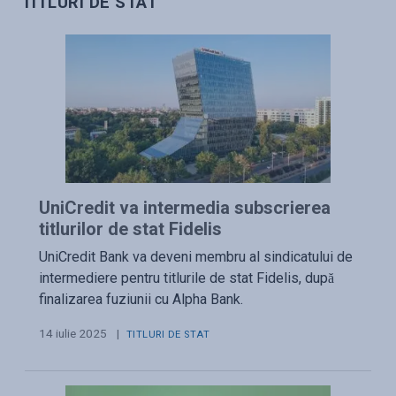
TITLURI DE STAT
UniCredit va intermedia subscrierea
titlurilor de stat Fidelis
UniCredit Bank va deveni membru al sindicatului de
intermediere pentru titlurile de stat Fidelis, după
finalizarea fuziunii cu Alpha Bank.
14 iulie 2025
|
TITLURI DE STAT