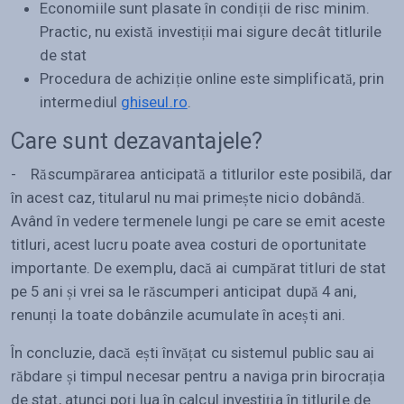
Economiile sunt plasate în condiții de risc minim.
Practic, nu există investiții mai sigure decât titlurile
de stat
Procedura de achiziție online este simplificată, prin
intermediul
ghiseul.ro
.
Care sunt dezavantajele?
- Răscumpărarea anticipată a titlurilor este posibilă, dar
în acest caz, titularul nu mai primește nicio dobândă.
Având în vedere termenele lungi pe care se emit aceste
titluri, acest lucru poate avea costuri de oportunitate
importante. De exemplu, dacă ai cumpărat titluri de stat
pe 5 ani și vrei sa le răscumperi anticipat după 4 ani,
renunți la toate dobânzile acumulate în acești ani.
În concluzie, dacă ești învățat cu sistemul public sau ai
răbdare și timpul necesar pentru a naviga prin birocrația
de stat, atunci poți lua în calcul investiția în titlurile de