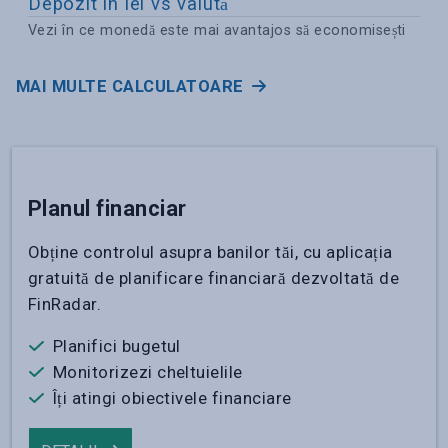
Depozit în lei vs valută
Vezi în ce monedă este mai avantajos să economisești
MAI MULTE CALCULATOARE
Planul financiar
Obține controlul asupra banilor tăi, cu aplicația
gratuită de planificare financiară dezvoltată de
FinRadar.
Planifici bugetul
Monitorizezi cheltuielile
Îți atingi obiectivele financiare