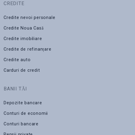
CREDITE
Credite nevoi personale
Credite Noua Casă
Credite imobiliare
Credite de refinanțare
Credite auto
Carduri de credit
BANII TĂI
Depozite bancare
Conturi de economii
Conturi bancare
Pensii private