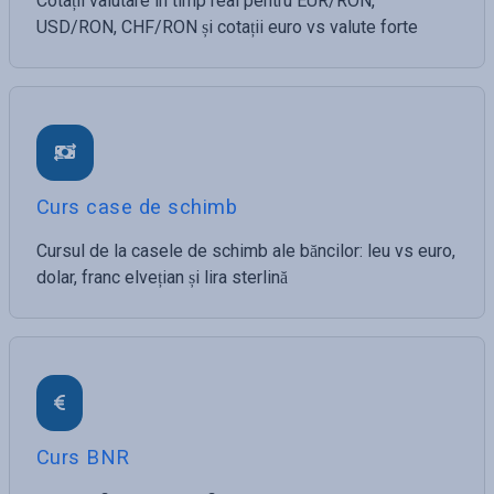
Cotații valutare în timp real pentru EUR/RON,
USD/RON, CHF/RON și cotații euro vs valute forte
Curs case de schimb
Cursul de la casele de schimb ale băncilor: leu vs euro,
dolar, franc elvețian și lira sterlină
Curs BNR