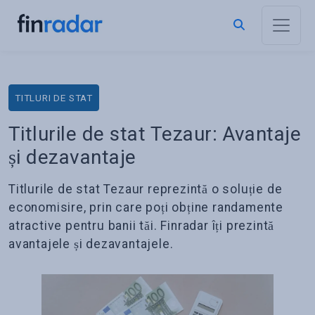
TITLURI DE STAT
Titlurile de stat Tezaur: Avantaje
și dezavantaje
Titlurile de stat Tezaur reprezintă o soluție de
economisire, prin care poți obține randamente
atractive pentru banii tăi. Finradar îți prezintă
avantajele și dezavantajele.