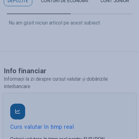
DEPOZITE
CONTURI DE ECONOMII
CONT JUNIOR
Nu am găsit niciun articol pe acest subiect.
Info financiar
Informații la zi despre cursul valutar și dobânzile
interbancare
Curs valutar în timp real