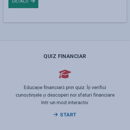
DETALII
QUIZ FINANCIAR
Educație financiară prin quiz. Îți verifici
cunoștințele și descoperi noi sfaturi financiare
într-un mod interactiv.
START