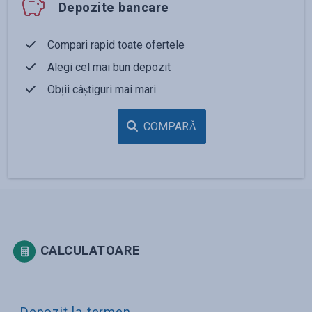
Depozite bancare
Compari rapid toate ofertele
Alegi cel mai bun depozit
Obții câștiguri mai mari
COMPARĂ
CALCULATOARE
Depozit la termen