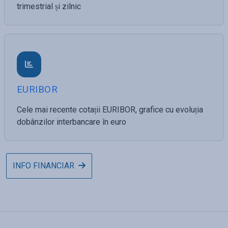
trimestrial și zilnic
EURIBOR
Cele mai recente cotații EURIBOR, grafice cu evoluția
dobânzilor interbancare în euro
INFO FINANCIAR