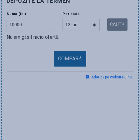
DEPOZITE LA TERMEN
Suma (lei)
Perioada
CAUTĂ
Nu am găsit nicio ofertă.
COMPARĂ
Adaugă pe website-ul tău