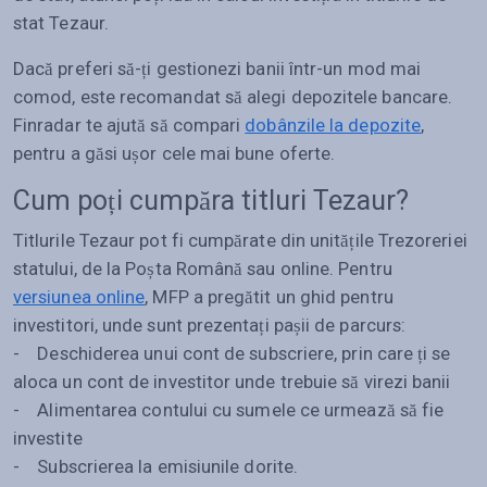
stat Tezaur.
Dacă preferi să-ți gestionezi banii într-un mod mai
comod, este recomandat să alegi depozitele bancare.
Finradar te ajută să compari
dobânzile la depozite
,
pentru a găsi ușor cele mai bune oferte.
Cum poți cumpăra titluri Tezaur?
Titlurile Tezaur pot fi cumpărate din unitățile Trezoreriei
statului, de la Poșta Română sau online. Pentru
versiunea online
, MFP a pregătit un ghid pentru
investitori, unde sunt prezentați pașii de parcurs:
- Deschiderea unui cont de subscriere, prin care ți se
aloca un cont de investitor unde trebuie să virezi banii
- Alimentarea contului cu sumele ce urmează să fie
investite
- Subscrierea la emisiunile dorite.