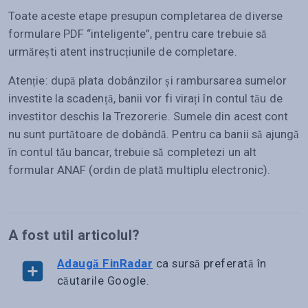
Toate aceste etape presupun completarea de diverse
formulare PDF “inteligente”, pentru care trebuie să
urmărești atent instrucțiunile de completare.
Atenție: după plata dobânzilor și rambursarea sumelor
investite la scadență, banii vor fi virați în contul tău de
investitor deschis la Trezorerie. Sumele din acest cont
nu sunt purtătoare de dobândă. Pentru ca banii să ajungă
în contul tău bancar, trebuie să completezi un alt
formular ANAF (ordin de plată multiplu electronic).
A fost util articolul?
Adaugă FinRadar
ca sursă preferată în
căutarile Google.