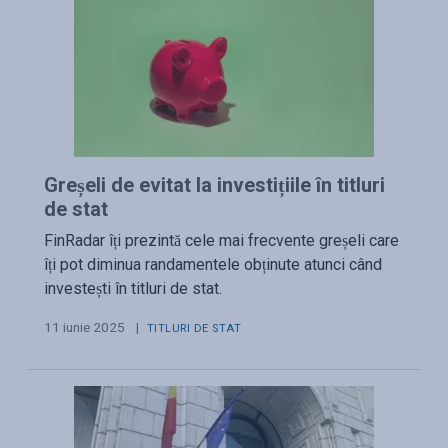
Greșeli de evitat la investițiile în titluri
de stat
FinRadar îți prezintă cele mai frecvente greșeli care
îți pot diminua randamentele obținute atunci când
investești în titluri de stat.
11 iunie 2025
|
TITLURI DE STAT