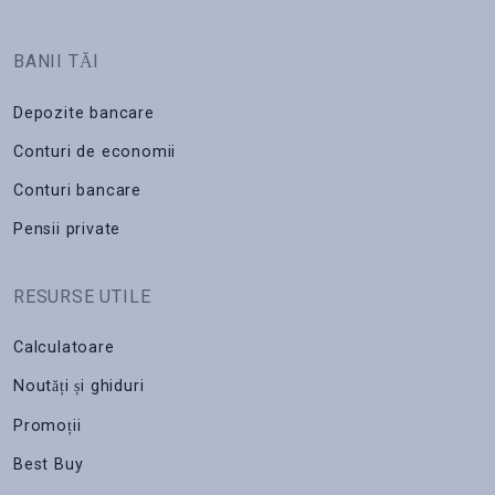
BANII TĂI
Depozite bancare
Conturi de economii
Conturi bancare
Pensii private
RESURSE UTILE
Calculatoare
Noutăți și ghiduri
Promoții
Best Buy