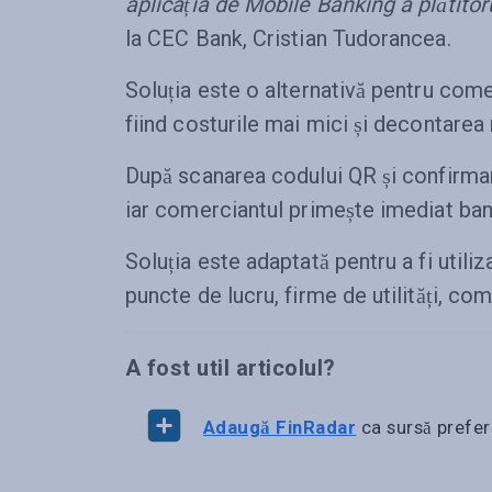
aplicația de Mobile Banking a plătitor
la CEC Bank, Cristian Tudorancea.
Soluția este o alternativă pentru comer
fiind costurile mai mici și decontarea 
După scanarea codului QR și confirmar
iar comerciantul primește imediat bani
Soluția este adaptată pentru a fi utili
puncte de lucru, firme de utilități, com
A fost util articolul?
Adaugă FinRadar
ca sursă prefer