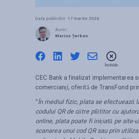
Data publicării:
17 martie 2026
Autor:
Marius Șerban
Închide
CEC Bank a finalizat implementarea so
comercianți, oferită de TransFond pr
”
În mediul fizic, plata se efectuează 
codului QR de către plătitor cu ajutor
online, plata poate fi inițiată pe site-
scanarea unui cod QR sau prin utiliza