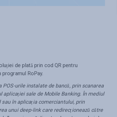
luției de plată prin cod QR pentru
in programul RoPay.
la POS-urile instalate de bancă, prin scanarea
ul aplicației sale de Mobile Banking. În mediul
ul sau în aplicația comerciantului, prin
rea unui deep-link care redirecționează către