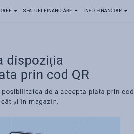
OARE
SFATURI FINANCIARE
INFO FINANCIAR
 dispoziția
lata prin cod QR
posibilitatea de a accepta plata prin cod
 cât și în magazin.