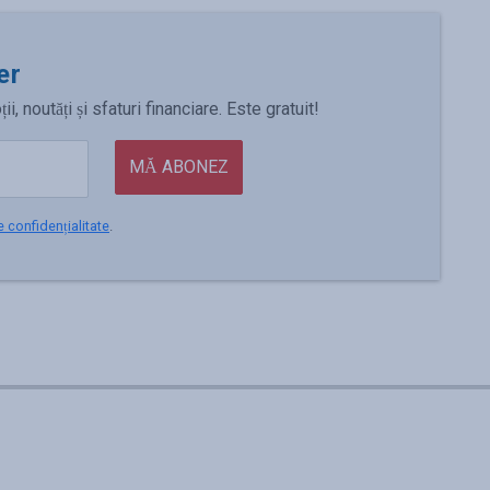
er
 noutăți și sfaturi financiare. Este gratuit!
MĂ ABONEZ
e confidențialitate
.