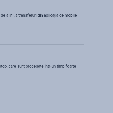
e a iniția transferuri din aplicația de mobile
-stop, care sunt procesate într-un timp foarte