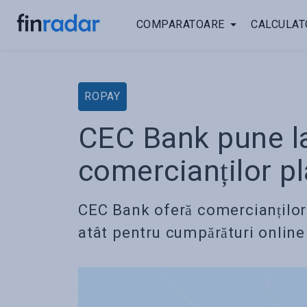
COMPARATOARE
CALCULAT
ROPAY
CEC Bank pune la
comercianților p
CEC Bank oferă comercianților 
atât pentru cumpărături online