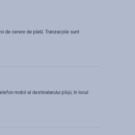
nii de cerere de plată. Tranzacțiile sunt
efon mobil al destinatarului plății, în locul