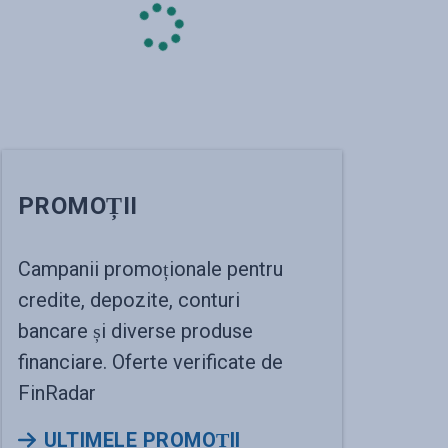
PROMOȚII
Campanii promoționale pentru
credite, depozite, conturi
bancare și diverse produse
financiare. Oferte verificate de
FinRadar
ULTIMELE PROMOȚII