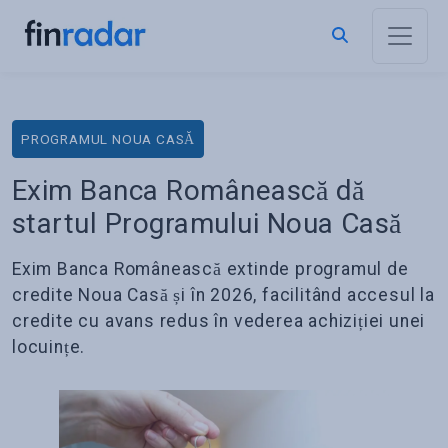
PROGRAMUL NOUA CASĂ
Exim Banca Românească dă
startul Programului Noua Casă
Exim Banca Românească extinde programul de
credite Noua Casă și în 2026, facilitând accesul la
credite cu avans redus în vederea achiziției unei
locuințe.