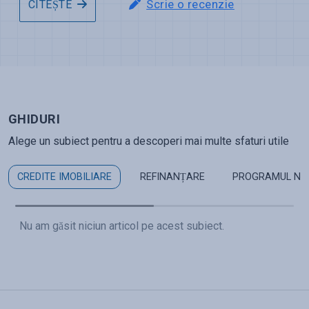
Scrie o recenzie
CITEȘTE
GHIDURI
Alege un subiect pentru a descoperi mai multe sfaturi utile
CREDITE IMOBILIARE
REFINANȚARE
PROGRAMUL NO
Nu am găsit niciun articol pe acest subiect.