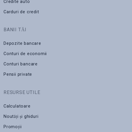
Credite auto
Carduri de credit
BANII TĂI
Depozite bancare
Conturi de economii
Conturi bancare
Pensii private
RESURSE UTILE
Calculatoare
Noutăți și ghiduri
Promoții