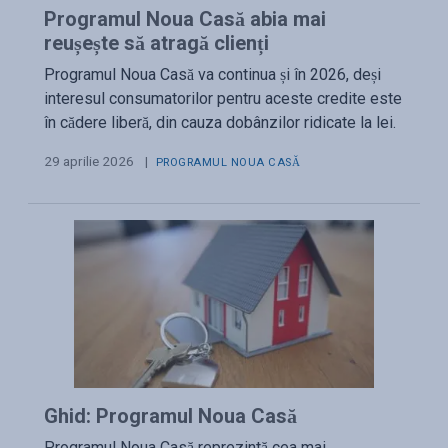
Programul Noua Casă abia mai
reușește să atragă clienți
Programul Noua Casă va continua și în 2026, deși
interesul consumatorilor pentru aceste credite este
în cădere liberă, din cauza dobânzilor ridicate la lei.
29 aprilie 2026
|
PROGRAMUL NOUA CASĂ
Ghid: Programul Noua Casă
Programul Noua Casă reprezintă cea mai