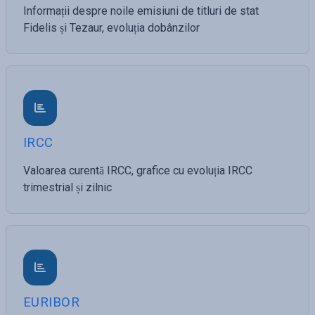
Informații despre noile emisiuni de titluri de stat
Fidelis și Tezaur, evoluția dobânzilor
IRCC
Valoarea curentă IRCC, grafice cu evoluția IRCC
trimestrial și zilnic
EURIBOR