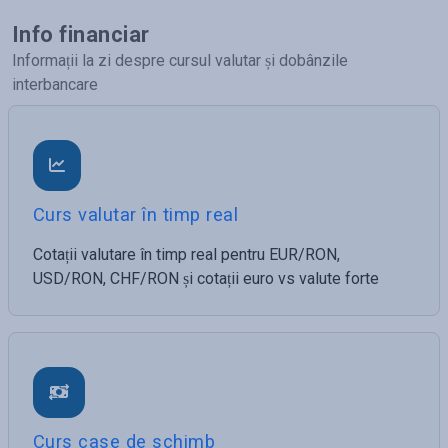
Info financiar
Informații la zi despre cursul valutar și dobânzile
interbancare
Curs valutar în timp real
Cotații valutare în timp real pentru EUR/RON,
USD/RON, CHF/RON și cotații euro vs valute forte
Curs case de schimb