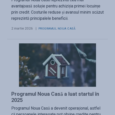
avantajoasă soluție pentru achiziția primei locuințe
prin credit. Costurile reduse și avansul minim scăzut
reprezintă principalele beneficii.
2 martie 2026
|
PROGRAMUL NOUA CASĂ
Programul Noua Casă a luat startul în
2025
Programul Noua Casă a devenit operațional, astfel
că persoanele interesate pot obține credite pentru