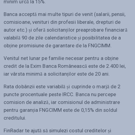
minim urcă la 15%.
Banca acceptă mai multe tipuri de venit (salarii, pensii,
comisioane, venituri din profesii liberale, drepturi de
autor etc.) și oferă solicitanților preaprobare financiară
valabilă 90 de zile calendaristice și posibilitatea de a
obține promisiune de garantare de la FNGCIMM.
Venitul net lunar pe familie necesar pentru a obține
credit de la Exim Banca Românească este de 2.400 lei,
iar vârsta minimă a solicitanților este de 20 ani.
Rata dobânzii este variabilă și cuprinde o marjă de 2
puncte procentuale peste IRCC. Banca nu percepe
comision de analiză, iar comisionul de administrare
pentru garanția FNGCIMM este de 0,15% din soldul
creditului.
FinRadar te ajută să simulezi costul creditelor și