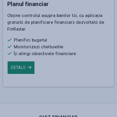
Planul financiar
Obține controlul asupra banilor tăi, cu aplicația
gratuită de planificare financiară dezvoltată de
FinRadar.
Planifici bugetul
Monitorizezi cheltuielile
Îți atingi obiectivele financiare
DETALII