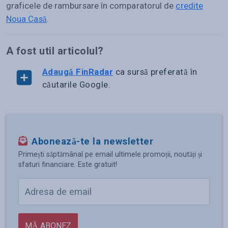
graficele de rambursare în comparatorul de
credite
Noua Casă
.
A fost util articolul?
Adaugă FinRadar
ca sursă preferată în
căutarile Google.
Abonează-te la newsletter
Primești săptămânal pe email ultimele promoții, noutăți și
sfaturi financiare. Este gratuit!
MĂ ABONEZ