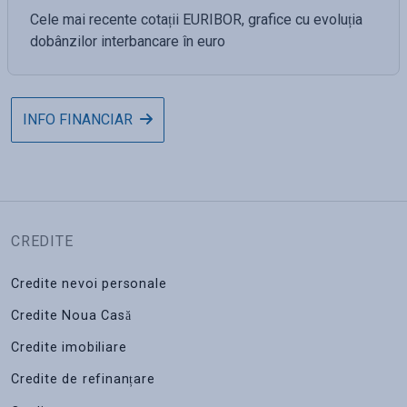
Cele mai recente cotații EURIBOR, grafice cu evoluția
dobânzilor interbancare în euro
INFO FINANCIAR
CREDITE
Credite nevoi personale
Credite Noua Casă
Credite imobiliare
Credite de refinanțare