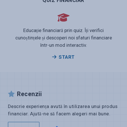
QUIZ FINANCIAR
Educație financiară prin quiz. Îți verifici
cunoștințele și descoperi noi sfaturi financiare
într-un mod interactiv.
START
Recenzii
Descrie experiența avută în utilizarea unui produs
financiar. Ajută-ne să facem alegeri mai bune.