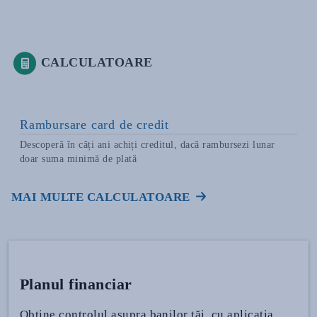
CALCULATOARE
Rambursare card de credit
Descoperă în câți ani achiți creditul, dacă rambursezi lunar
doar suma minimă de plată
MAI MULTE CALCULATOARE
Planul financiar
Obține controlul asupra banilor tăi, cu aplicația