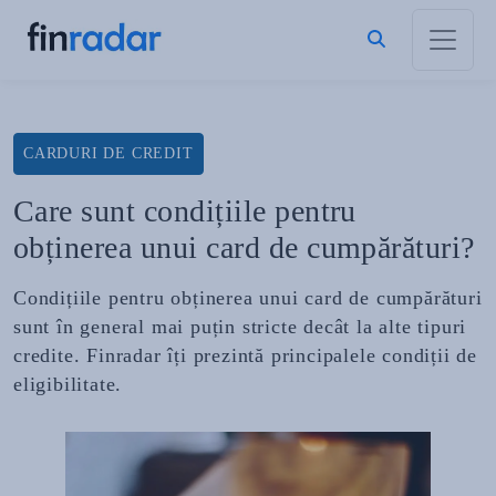
CARDURI DE CREDIT
Care sunt condițiile pentru
obținerea unui card de cumpărături?
Condițiile pentru obținerea unui card de cumpărături
sunt în general mai puțin stricte decât la alte tipuri
credite. Finradar îți prezintă principalele condiții de
eligibilitate.