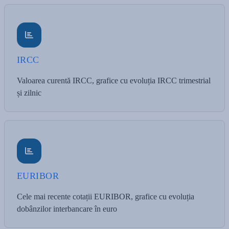
IRCC
Valoarea curentă IRCC, grafice cu evoluția IRCC trimestrial
și zilnic
EURIBOR
Cele mai recente cotații EURIBOR, grafice cu evoluția
dobânzilor interbancare în euro