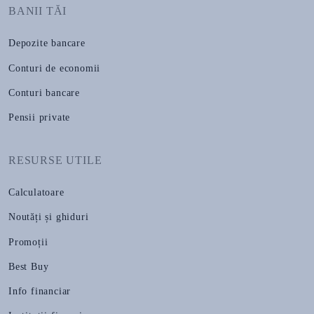
BANII TĂI
Depozite bancare
Conturi de economii
Conturi bancare
Pensii private
RESURSE UTILE
Calculatoare
Noutăți și ghiduri
Promoții
Best Buy
Info financiar