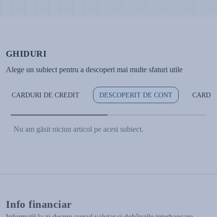
GHIDURI
Alege un subiect pentru a descoperi mai multe sfaturi utile
CARDURI DE CREDIT
DESCOPERIT DE CONT
CARDU
Nu am găsit niciun articol pe acest subiect.
Info financiar
Informații la zi despre cursul valutar și dobânzile interbancare