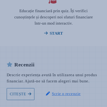
Educație financiară prin quiz. Îți verifici
cunoștințele și descoperi noi sfaturi financiare
într-un mod interactiv.
START
Recenzii
Descrie experiența avută în utilizarea unui produs
financiar. Ajută-ne să facem alegeri mai bune.
Scrie o recenzie
CITEȘTE