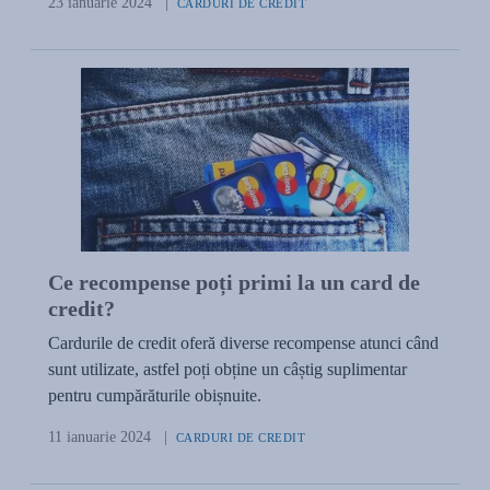
23 ianuarie 2024
|
CARDURI DE CREDIT
Ce recompense poți primi la un card de
credit?
Cardurile de credit oferă diverse recompense atunci când
sunt utilizate, astfel poți obține un câștig suplimentar
pentru cumpărăturile obișnuite.
11 ianuarie 2024
|
CARDURI DE CREDIT