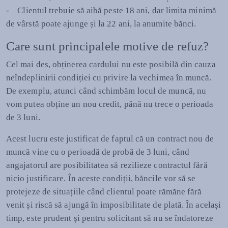
- Clientul trebuie să aibă peste 18 ani, dar limita minimă
de vârstă poate ajunge și la 22 ani, la anumite bănci.
Care sunt principalele motive de refuz?
Cel mai des, obținerea cardului nu este posibilă din cauza
neîndeplinirii condiției cu privire la vechimea în muncă.
De exemplu, atunci când schimbăm locul de muncă, nu
vom putea obține un nou credit, până nu trece o perioada
de 3 luni.
Acest lucru este justificat de faptul că un contract nou de
muncă vine cu o perioadă de probă de 3 luni, când
angajatorul are posibilitatea să rezilieze contractul fără
nicio justificare. În aceste condiții, băncile vor să se
protejeze de situațiile când clientul poate rămăne fără
venit și riscă să ajungă în imposibilitate de plată. În același
timp, este prudent și pentru solicitant să nu se îndatoreze