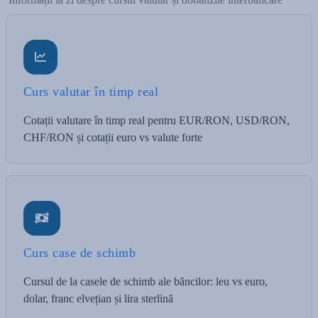
Curs valutar în timp real
Cotații valutare în timp real pentru EUR/RON, USD/RON,
CHF/RON și cotații euro vs valute forte
Curs case de schimb
Cursul de la casele de schimb ale băncilor: leu vs euro,
dolar, franc elvețian și lira sterlină