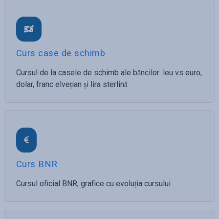
Curs case de schimb
Cursul de la casele de schimb ale băncilor: leu vs euro,
dolar, franc elvețian și lira sterlină
Curs BNR
Cursul oficial BNR, grafice cu evoluția cursului