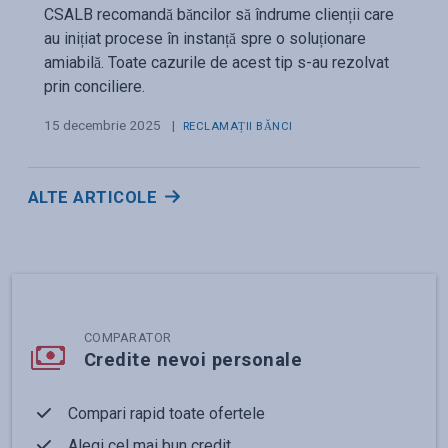
CSALB recomandă băncilor să îndrume clienții care
au inițiat procese în instanță spre o soluționare
amiabilă. Toate cazurile de acest tip s-au rezolvat
prin conciliere.
15 decembrie 2025
|
RECLAMAȚII BĂNCI
ALTE ARTICOLE
COMPARATOR
Credite nevoi personale
Compari rapid toate ofertele
Alegi cel mai bun credit