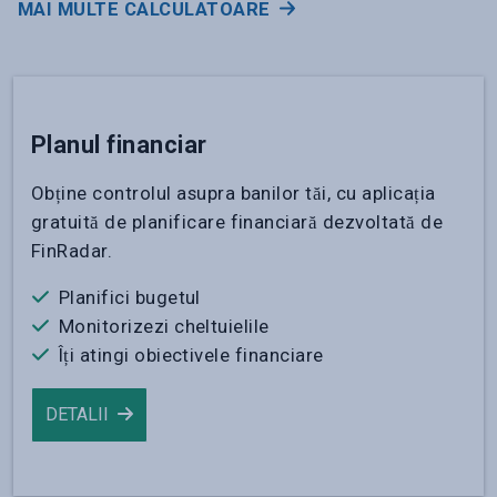
MAI MULTE CALCULATOARE
Planul financiar
Obține controlul asupra banilor tăi, cu aplicația
gratuită de planificare financiară dezvoltată de
FinRadar.
Planifici bugetul
Monitorizezi cheltuielile
Îți atingi obiectivele financiare
DETALII