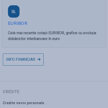
EURIBOR
Cele mai recente cotații EURIBOR, grafice cu evoluția
dobânzilor interbancare în euro
INFO FINANCIAR
CREDITE
Credite nevoi personale