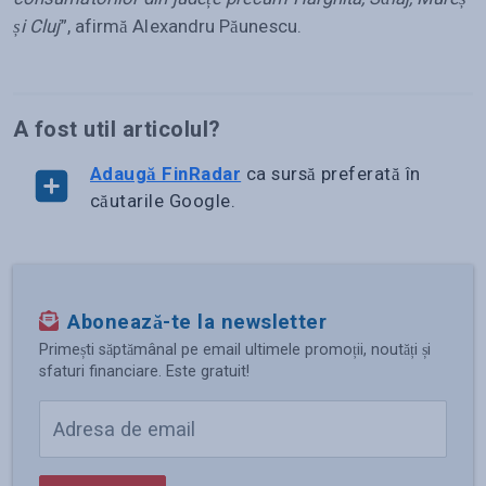
și Cluj
”, afirmă Alexandru Păunescu.
A fost util articolul?
Adaugă FinRadar
ca sursă preferată în
căutarile Google.
Abonează-te la newsletter
Primești săptămânal pe email ultimele promoții, noutăți și
sfaturi financiare. Este gratuit!