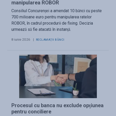
manipularea ROBOR
Consiliul Concurenței a amendat 10 bănci cu peste
700 milioane euro pentru manipularea ratelor
ROBOR, în cadrul procedurii de fixing. Decizia
urmează să fie atacată în instanță.
8 iunie 2026
|
RECLAMAȚII BĂNCI
Procesul cu banca nu exclude opțiunea
pentru conciliere