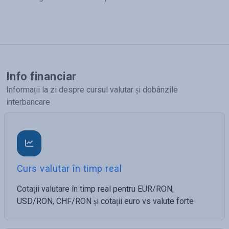
Info financiar
Informații la zi despre cursul valutar și dobânzile
interbancare
Curs valutar în timp real
Cotații valutare în timp real pentru EUR/RON,
USD/RON, CHF/RON și cotații euro vs valute forte