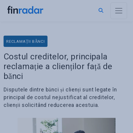
RECLAMAȚII BĂNCI
Costul creditelor, principala
reclamație a clienților față de
bănci
Disputele dintre bănci și clienți sunt legate în
principal de costul nejustificat al creditelor,
clienții solicitând reducerea acestuia.