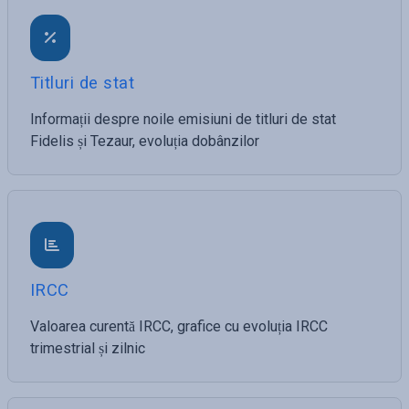
Titluri de stat
Informații despre noile emisiuni de titluri de stat
Fidelis și Tezaur, evoluția dobânzilor
IRCC
Valoarea curentă IRCC, grafice cu evoluția IRCC
trimestrial și zilnic