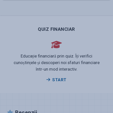
QUIZ FINANCIAR
Educație financiară prin quiz. Îți verifici
cunoștințele și descoperi noi sfaturi financiare
într-un mod interactiv.
START
Recenzii