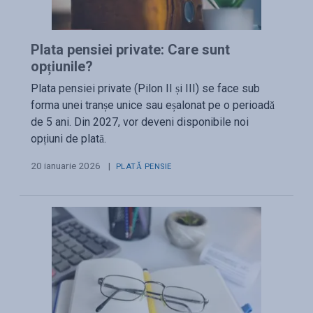
Plata pensiei private: Care sunt
opțiunile?
Plata pensiei private (Pilon II și III) se face sub
forma unei tranșe unice sau eșalonat pe o perioadă
de 5 ani. Din 2027, vor deveni disponibile noi
opțiuni de plată.
20 ianuarie 2026
|
PLATĂ PENSIE