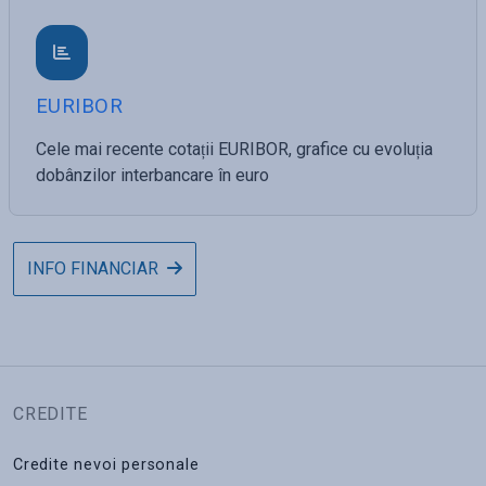
EURIBOR
Cele mai recente cotații EURIBOR, grafice cu evoluția
dobânzilor interbancare în euro
INFO FINANCIAR
CREDITE
Credite nevoi personale