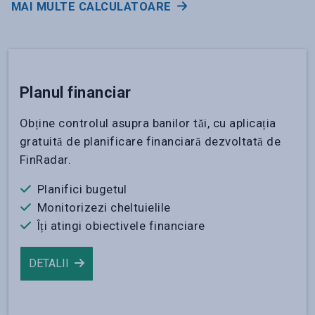
MAI MULTE CALCULATOARE
Planul financiar
Obține controlul asupra banilor tăi, cu aplicația
gratuită de planificare financiară dezvoltată de
FinRadar.
Planifici bugetul
Monitorizezi cheltuielile
Îți atingi obiectivele financiare
DETALII