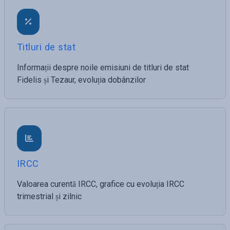
Titluri de stat
Informații despre noile emisiuni de titluri de stat
Fidelis și Tezaur, evoluția dobânzilor
IRCC
Valoarea curentă IRCC, grafice cu evoluția IRCC
trimestrial și zilnic