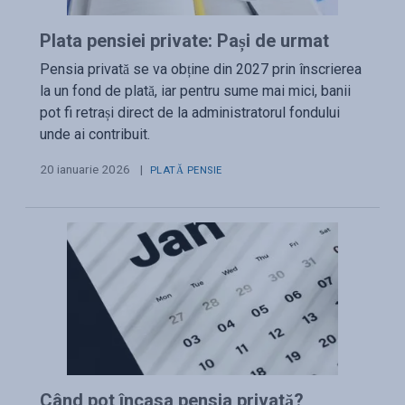
Plata pensiei private: Pași de urmat
Pensia privată se va obține din 2027 prin înscrierea
la un fond de plată, iar pentru sume mai mici, banii
pot fi retrași direct de la administratorul fondului
unde ai contribuit.
20 ianuarie 2026
|
PLATĂ PENSIE
Când pot încasa pensia privată?