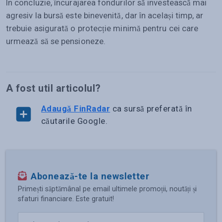
În concluzie, încurajarea fondurilor să investească mai
agresiv la bursă este binevenită, dar în același timp, ar
trebuie asigurată o protecție minimă pentru cei care
urmează să se pensioneze.
A fost util articolul?
Adaugă FinRadar
ca sursă preferată în
căutarile Google.
Abonează-te la newsletter
Primești săptămânal pe email ultimele promoții, noutăți și
sfaturi financiare. Este gratuit!