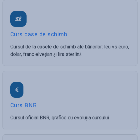
Curs case de schimb
Cursul de la casele de schimb ale băncilor: leu vs euro,
dolar, franc elvețian și lira sterlină
Curs BNR
Cursul oficial BNR, grafice cu evoluția cursului