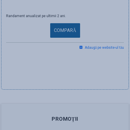
Randament anualizat pe ultimii 2 ani.
COMPARĂ
Adaugă pe website-ul tău
PROMOȚII