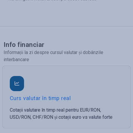
Info financiar
Informații la zi despre cursul valutar și dobânzile
interbancare
Curs valutar în timp real
Cotații valutare în timp real pentru EUR/RON,
USD/RON, CHF/RON și cotații euro vs valute forte