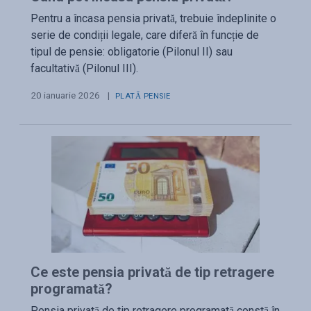
Pentru a încasa pensia privată, trebuie îndeplinite o
serie de condiții legale, care diferă în funcție de
tipul de pensie: obligatorie (Pilonul II) sau
facultativă (Pilonul III).
20 ianuarie 2026
|
PLATĂ PENSIE
Ce este pensia privată de tip retragere
programată?
Pensia privată de tip retragere programată constă în