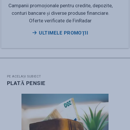
Campanii promoționale pentru credite, depozite,
conturi bancare și diverse produse financiare.
Oferte verificate de FinRadar
ULTIMELE PROMOȚII
PE ACELAȘI SUBIECT
PLATĂ PENSIE