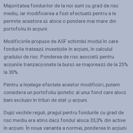
Majoritatea fondurilor de la noi sunt cu grad de risc
mediu, iar modificarea a fost efectuată pentru a le
permite acestora să aloce o pondere mai mare din
portofoliu în acțiuni.
Modificările propuse de ASF schimbă modul în care
fondurile tratează investițiile în acțiuni, în calculul
gradului de risc. Ponderea de risc asociată pentru
acțiunile tranzacționate la bursă se majorează de la 25%
la 30%.
Pentru a înțelege efectele acestor modificări, putem
considera un portofoliu ipotetic al unui fond care alocă
bani exclusiv în titluri de stat și acțiuni.
După vechile reguli, pragul pentru fondurile cu grad de
risc mediu era atins dacă fondul aloca 33,3% din active
în acțiuni. În noua varianta a normei, ponderea în acțiuni