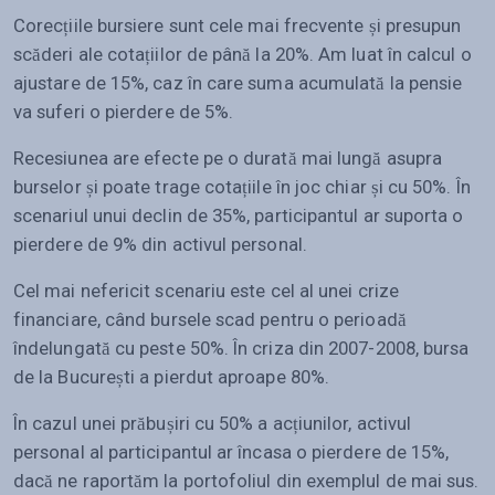
Corecțiile bursiere sunt cele mai frecvente și presupun
scăderi ale cotațiilor de până la 20%. Am luat în calcul o
ajustare de 15%, caz în care suma acumulată la pensie
va suferi o pierdere de 5%.
Recesiunea are efecte pe o durată mai lungă asupra
burselor și poate trage cotațiile în joc chiar și cu 50%. În
scenariul unui declin de 35%, participantul ar suporta o
pierdere de 9% din activul personal.
Cel mai nefericit scenariu este cel al unei crize
financiare, când bursele scad pentru o perioadă
îndelungată cu peste 50%. În criza din 2007-2008, bursa
de la București a pierdut aproape 80%.
În cazul unei prăbușiri cu 50% a acțiunilor, activul
personal al participantul ar încasa o pierdere de 15%,
dacă ne raportăm la portofoliul din exemplul de mai sus.