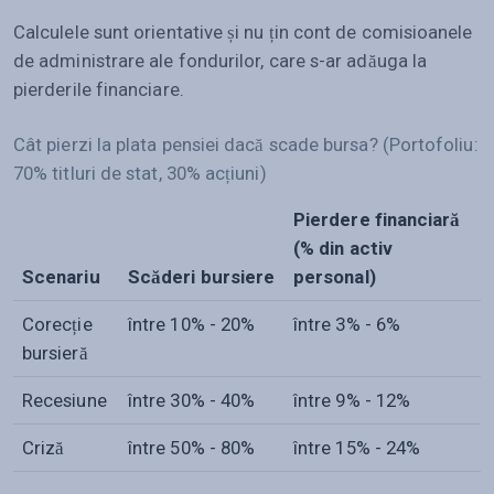
Calculele sunt orientative și nu țin cont de comisioanele
de administrare ale fondurilor, care s-ar adăuga la
pierderile financiare.
Cât pierzi la plata pensiei dacă scade bursa? (Portofoliu:
70% titluri de stat, 30% acțiuni)
Pierdere financiară
(% din activ
Scenariu
Scăderi bursiere
personal)
Corecție
între 10% - 20%
între 3% - 6%
bursieră
Recesiune
între 30% - 40%
între 9% - 12%
Criză
între 50% - 80%
între 15% - 24%