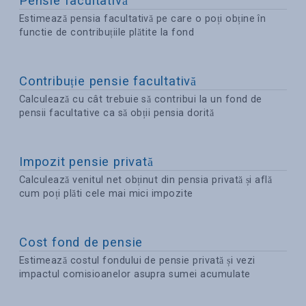
Pensie facultativă
Estimează pensia facultativă pe care o poți obține în
functie de contribuțiile plătite la fond
Contribuție pensie facultativă
Calculează cu cât trebuie să contribui la un fond de
pensii facultative ca să obții pensia dorită
Impozit pensie privată
Calculează venitul net obținut din pensia privată și află
cum poți plăti cele mai mici impozite
Cost fond de pensie
Estimează costul fondului de pensie privată și vezi
impactul comisioanelor asupra sumei acumulate