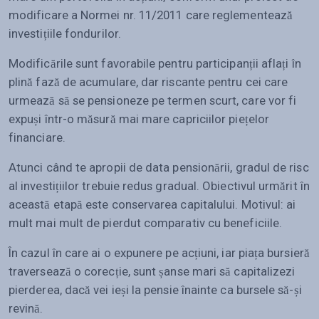
modificare a Normei nr. 11/2011 care reglementează
investițiile fondurilor.
Modificările sunt favorabile pentru participanții aflați în
plină fază de acumulare, dar riscante pentru cei care
urmează să se pensioneze pe termen scurt, care vor fi
expuși într-o măsură mai mare capriciilor piețelor
financiare.
Atunci când te apropii de data pensionării, gradul de risc
al investițiilor trebuie redus gradual. Obiectivul urmărit în
această etapă este conservarea capitalului. Motivul: ai
mult mai mult de pierdut comparativ cu beneficiile.
În cazul în care ai o expunere pe acțiuni, iar piața bursieră
traversează o corecție, sunt șanse mari să capitalizezi
pierderea, dacă vei ieși la pensie înainte ca bursele să-și
revină.