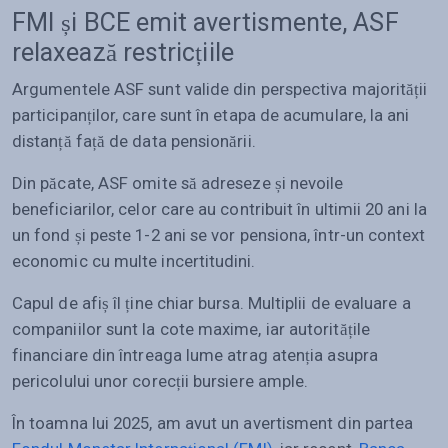
FMI și BCE emit avertismente, ASF
relaxează restricțiile
Argumentele ASF sunt valide din perspectiva majorității
participanților, care sunt în etapa de acumulare, la ani
distanță față de data pensionării.
Din păcate, ASF omite să adreseze și nevoile
beneficiarilor, celor care au contribuit în ultimii 20 ani la
un fond și peste 1-2 ani se vor pensiona, într-un context
economic cu multe incertitudini.
Capul de afiș îl ține chiar bursa. Multiplii de evaluare a
companiilor sunt la cote maxime, iar autoritățile
financiare din întreaga lume atrag atenția asupra
pericolului unor corecții bursiere ample.
În toamna lui 2025, am avut un avertisment din partea