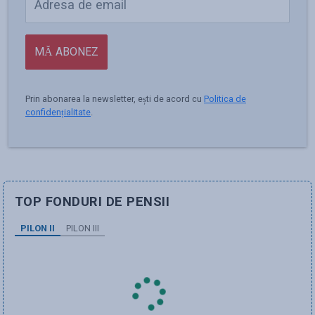
MĂ ABONEZ
Prin abonarea la newsletter, ești de acord cu
Politica de
confidențialitate
.
TOP FONDURI DE PENSII
PILON II
PILON III