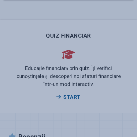
QUIZ FINANCIAR
Educație financiară prin quiz. Îți verifici
cunoștințele și descoperi noi sfaturi financiare
într-un mod interactiv.
START
Recenzii