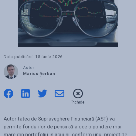
Data publicării:
15 iunie 2026
Autor:
Marius Șerban
Închide
Autoritatea de Supraveghere Financiară (ASF) va
permite fondurilor de pensii să aloce o pondere mai
mare din portofoliu în acțiuni, conform unui proiect de