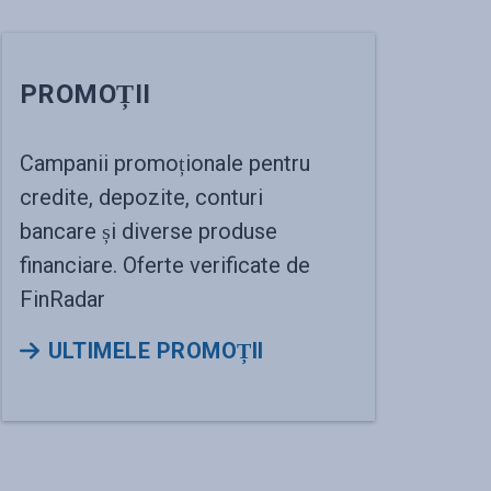
PROMOȚII
Campanii promoționale pentru
credite, depozite, conturi
bancare și diverse produse
financiare. Oferte verificate de
FinRadar
ULTIMELE PROMOȚII