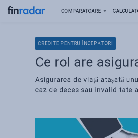
COMPARATOARE
CALCULAT
CREDITE PENTRU ÎNCEPĂTORI
Ce rol are asigura
Asigurarea de viață atașată unu
caz de deces sau invaliditate a 