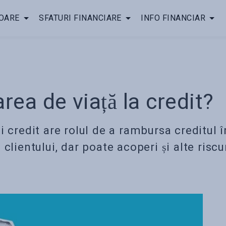
OARE
SFATURI FINANCIARE
INFO FINANCIAR
rea de viață la credit?
i credit are rolul de a rambursa creditul î
clientului, dar poate acoperi și alte riscur