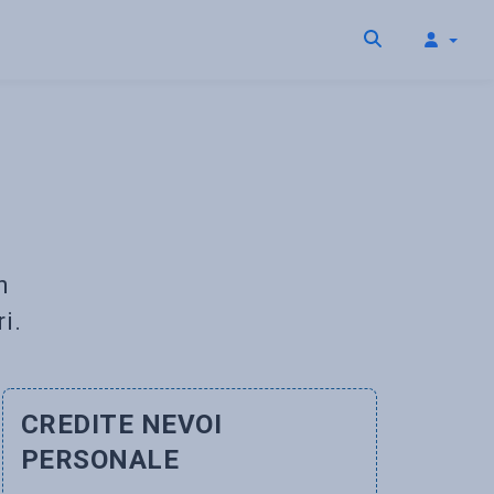
n
i.
CREDITE NEVOI
PERSONALE