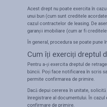
Acest drept nu poate exercita în cazul
unui bun (cum sunt creditele acordate
cazul contractelor de leasing. De asem
garanții imobiliare (cum ar fi creditele
În general, procedura se poate pune în
Cum îți exerciți dreptul 
Pentru a-ți exercita dreptul de retrag
băncii. Poți face notificarea în scris s
permite confirmarea de primire.
Dacă depui cererea în unitate, solicit
înregistrare al documentului. În cazul 
confirmare de primire.