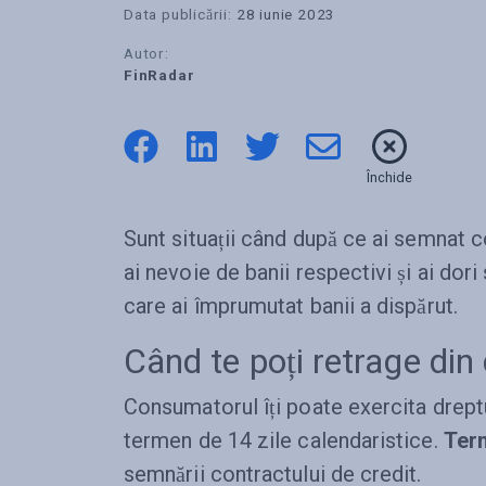
Data publicării:
28 iunie 2023
Autor:
FinRadar
Închide
Sunt situații când după ce ai semnat c
ai nevoie de banii respectivi și ai dor
care ai împrumutat banii a dispărut.
Când te poți retrage din 
Consumatorul îți poate exercita dreptul
termen de 14 zile calendaristice.
Ter
semnării contractului de credit.