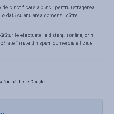
ie de o notificare a băncii pentru retragerea
, o dată cu anularea comenzii către
ăturile efectuate la distanță (online, prin
mpărate în rate din spații comerciale fizice.
ată în căutarile Google.