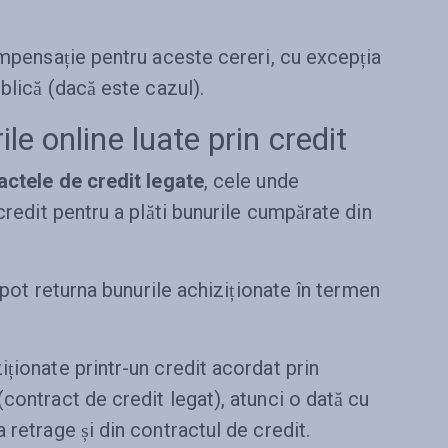
ompensație pentru aceste cereri, cu excepția
blică (dacă este cazul).
e online luate prin credit
actele de credit legate
, cele unde
credit pentru a plăti bunurile cumpărate din
i pot returna bunurile achiziționate în termen
ționate printr-un credit acordat prin
contract de credit legat), atunci o dată cu
 retrage și din contractul de credit.