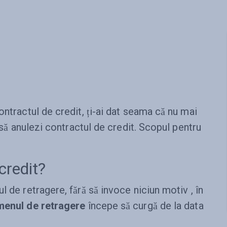
ontractul de credit, ți-ai dat seama că nu mai
i să anulezi contractul de credit. Scopul pentru
credit?
 de retragere, fără să invoce niciun motiv , în
menul de retragere
începe să curgă de la data