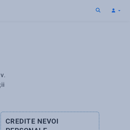
v.
ii
CREDITE NEVOI