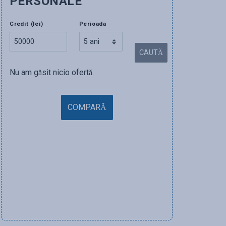
PERSONALE
Credit (lei)
Perioada
CAUTĂ
Nu am găsit nicio ofertă.
COMPARĂ