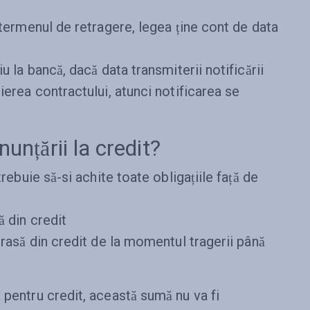
 termenul de retragere, legea ține cont de data
u la bancă, dacă data transmiterii notificării
ierea contractului, atunci notificarea se
nunțării la credit?
trebuie să-si achite toate obligațiile față de
 din credit
rasă din credit de la momentul tragerii până
 pentru credit, această sumă nu va fi