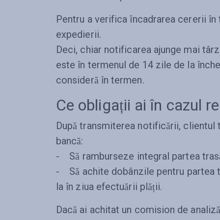
Pentru a verifica încadrarea cererii în
expedierii.
Deci, chiar notificarea ajunge mai târzi
este în termenul de 14 zile de la înche
consideră în termen.
Ce obligații ai în cazul re
După transmiterea notificării, clientul 
bancă:
- Să ramburseze integral partea trasă
- Să achite dobânzile pentru partea t
la în ziua efectuării plății.
Dacă ai achitat un comision de analiză