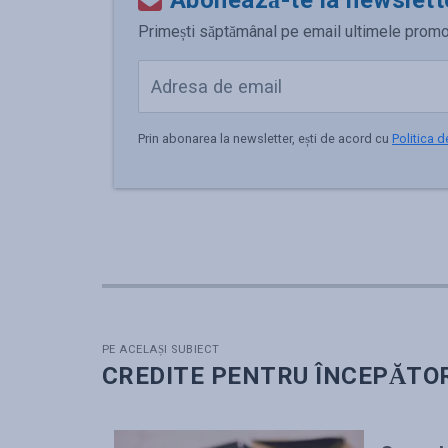
Abonează-te la newslett
Primești săptămânal pe email ultimele promoții,
Prin abonarea la newsletter, ești de acord cu
Politica d
PE ACELAȘI SUBIECT
CREDITE PENTRU ÎNCEPĂTO