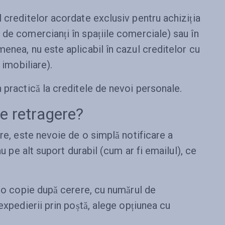
 creditelor acordate exclusiv pentru achiziția
 de comercianți în spațiile comerciale) sau în
enea, nu este aplicabil în cazul creditelor cu
 imobiliare).
 practică la creditele de nevoi personale.
de retragere?
ere, este nevoie de o simplă notificare a
au pe alt suport durabil (cum ar fi emailul), ce
ă o copie după cerere, cu numărul de
expedierii prin poștă, alege opțiunea cu