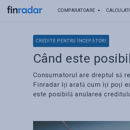
COMPARATOARE
CALCULAT
CREDITE PENTRU ÎNCEPĂTORI
Când este posibil
Consumatorul are dreptul să ren
Finradar îți arată cum îți poți e
este posibilă anularea creditul