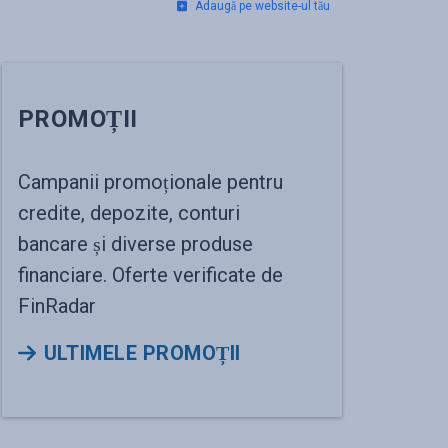
Adaugă pe website-ul tău
PROMOȚII
Campanii promoționale pentru
credite, depozite, conturi
bancare și diverse produse
financiare. Oferte verificate de
FinRadar
ULTIMELE PROMOȚII