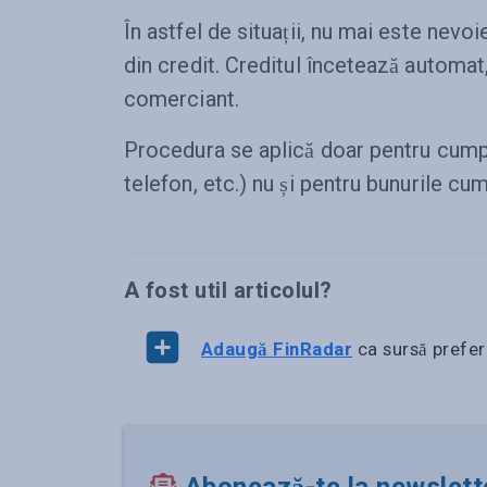
În astfel de situații, nu mai este nevo
din credit. Creditul încetează automat
comerciant.
Procedura se aplică doar pentru cumpăr
telefon, etc.) nu și pentru bunurile cu
A fost util articolul?
Adaugă FinRadar
ca sursă prefer